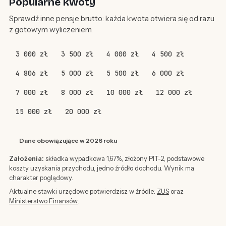
Popularne kwoty
Sprawdź inne pensje brutto: każda kwota otwiera się od razu
z gotowym wyliczeniem.
3 000 zł
3 500 zł
4 000 zł
4 500 zł
4 806 zł
5 000 zł
5 500 zł
6 000 zł
7 000 zł
8 000 zł
10 000 zł
12 000 zł
15 000 zł
20 000 zł
Dane obowiązujące w 2026 roku
Założenia:
składka wypadkowa 1,67%, złożony PIT-2, podstawowe
koszty uzyskania przychodu, jedno źródło dochodu. Wynik ma
charakter poglądowy.
Aktualne stawki urzędowe potwierdzisz w źródle:
ZUS
oraz
Ministerstwo Finansów
.