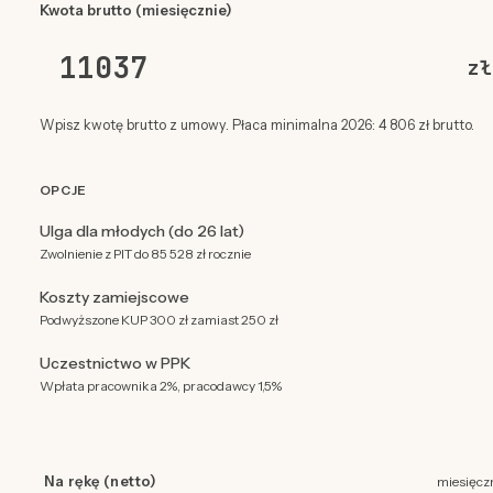
Kwota brutto (miesięcznie)
zł
Wpisz kwotę brutto z umowy. Płaca minimalna 2026: 4 806 zł brutto.
OPCJE
Ulga dla młodych (do 26 lat)
Zwolnienie z PIT do 85 528 zł rocznie
Koszty zamiejscowe
Podwyższone KUP 300 zł zamiast 250 zł
Uczestnictwo w PPK
Wpłata pracownika 2%, pracodawcy 1,5%
Na rękę (netto)
miesięcz