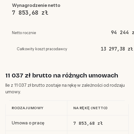
Wynagrodzenie netto
7 853,68 zł
94 244 
Netto rocznie
13 297,38 zł
Całkowity koszt pracodawcy
11 037 zł brutto na różnych umowach
Ile z 11 037 zł brutto zostaje na rękę w zależności od rodzaju
umowy.
RODZAJ UMOWY
NA RĘKĘ (NETTO)
Umowa o pracę
7 853,68 zł