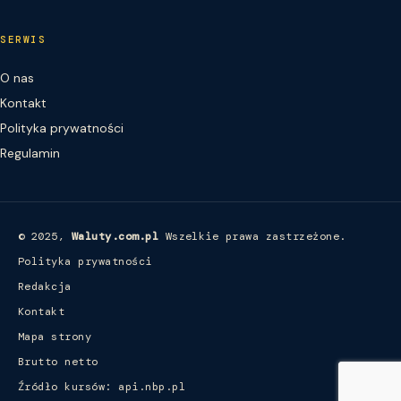
SERWIS
O nas
Kontakt
Polityka prywatności
Regulamin
© 2025,
Waluty.com.pl
Wszelkie prawa zastrzeżone.
Polityka prywatności
Redakcja
Kontakt
Mapa strony
Brutto netto
Źródło kursów: api.nbp.pl