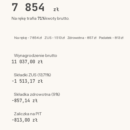
7 854
zł
71%
Na rękę trafia
kwoty brutto.
Na rękę - 7 854 zł
ZUS - 1 513 zł
Zdrowotna - 857 zł
Podatek - 813 zł
Wynagrodzenie brutto
11 037,00 zł
Składki ZUS (13,71%)
-1 513,17 zł
Składka zdrowotna (9%)
-857,14 zł
Zaliczka na PIT
-813,00 zł