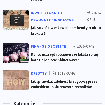
relaksem
INWESTOWANIE I
2026-
PRODUKTY FINANSOWE
07-18
Jak zacząć inwestować małe kwoty krok po
kroku z 5
FINANSE OSOBISTE
2026-07-17
Konto oszczędnościowe czy lokata co się
bardziej opłaca: 5 kluczowych
KREDYTY
2026-07-16
Jak sprawdzić zdolność kredytową przed
wnioskiem – 5 kluczowych czynników
Kategorie