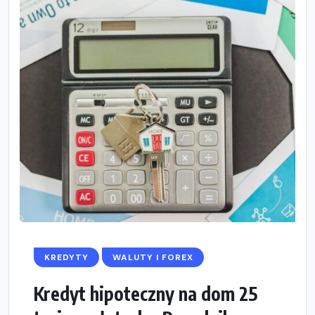
KREDYTY
WALUTY I FOREX
Kredyt hipoteczny na dom 25