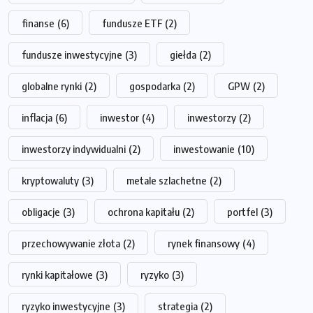
finanse
(6)
fundusze ETF
(2)
fundusze inwestycyjne
(3)
giełda
(2)
globalne rynki
(2)
gospodarka
(2)
GPW
(2)
inflacja
(6)
inwestor
(4)
inwestorzy
(2)
inwestorzy indywidualni
(2)
inwestowanie
(10)
kryptowaluty
(3)
metale szlachetne
(2)
obligacje
(3)
ochrona kapitału
(2)
portfel
(3)
przechowywanie złota
(2)
rynek finansowy
(4)
rynki kapitałowe
(3)
ryzyko
(3)
ryzyko inwestycyjne
(3)
strategia
(2)