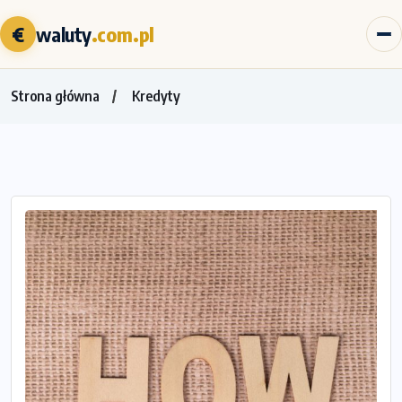
€
waluty
.com.pl
Strona główna
Kredyty