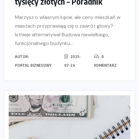
tysięcy złotych – Poradnik
Marzysz o własnym kącie, ale ceny mieszkań w
miastach przyprawiają cię o zawrót głowy?
Istnieje alternatywa! Budowa niewielkiego,
funkcjonalnego budynku...
AUTOR:
2025-
0
PORTAL BIZNESOWY
07-24
KOMENTARZ