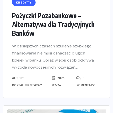
KREDYTY
Pożyczki Pozabankowe –
Alternatywa dla Tradycyjnych
Banków
W dzisiejszych czasach szukanie szybkiego
finansowania nie musi oznaczać długich
kolejek w banku. Coraz więcej osób odkrywa
wygodę nowoczesnych rozwiązań,...
AUTOR:
2025-
0
PORTAL BIZNESOWY
07-24
KOMENTARZ