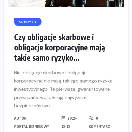
KREDYTY
Czy obligacje skarbowe i
obligacje korporacyjne mają
takie samo ryzyko...
Nie, obligacje skarbowe i obligacje
korporacyjne nie mają takiego samego ryzyka
inwestycyjnego. Te pierwsze, gwarantowane
przez państwo, oferują najwyższe
bezpieczeństwo,...
AUTOR:
2025-
0
PORTAL BIZNESOWY
12-12
KOMENTARZ