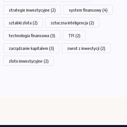
strategie inwestycyjne
(2)
system finansowy
(4)
sztabki złota
(2)
sztuczna inteligencja
(2)
technologia finansowa
(3)
TFI
(2)
zarządzanie kapitałem
(3)
zwrot z inwestycji
(2)
złoto inwestycyjne
(2)