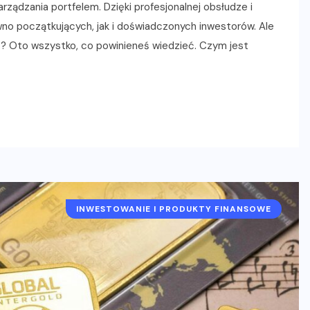
ządzania portfelem. Dzięki profesjonalnej obsłudze i
wno początkujących, jak i doświadczonych inwestorów. Ale
wać? Oto wszystko, co powinieneś wiedzieć. Czym jest
INWESTOWANIE I PRODUKTY FINANSOWE