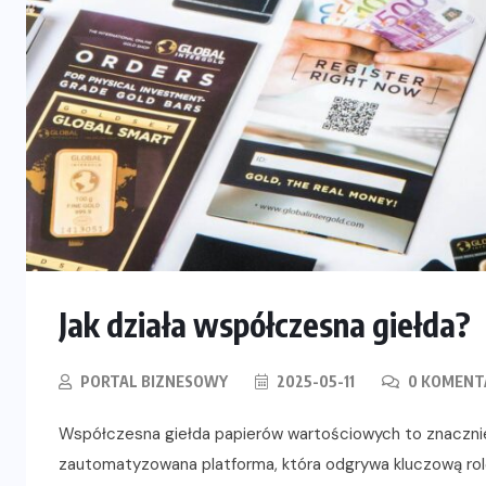
Jak działa współczesna giełda?
PORTAL BIZNESOWY
2025-05-11
0 KOMENT
Współczesna giełda papierów wartościowych to znacznie 
zautomatyzowana platforma, która odgrywa kluczową rolę