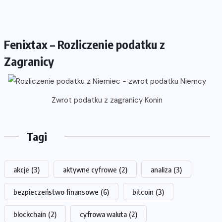
Fenixtax – Rozliczenie podatku z
Zagranicy
Zwrot podatku z zagranicy Konin
Tagi
akcje
(3)
aktywne cyfrowe
(2)
analiza
(3)
bezpieczeństwo finansowe
(6)
bitcoin
(3)
blockchain
(2)
cyfrowa waluta
(2)