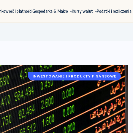
nkowość i płatności
Gospodarka & Makro
Kursy walut
Podatki i rozliczenia
INWESTOWANIE I PRODUKTY FINANSOWE