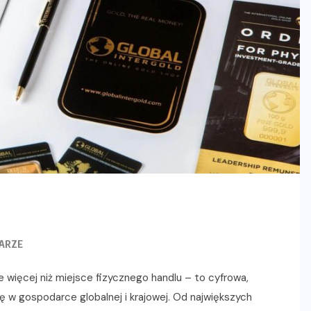
ARZE
więcej niż miejsce fizycznego handlu – to cyfrowa,
 w gospodarce globalnej i krajowej. Od największych