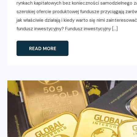
rynkach kapitałowych bez konieczności samodzielnego zar
szerokiej ofercie produktowej fundusze przyciągają zaró
jak właściwie działają i kiedy warto się nimi zaintereso
fundusz inwestycyjny? Fundusz inwestycyjny […]
READ MORE