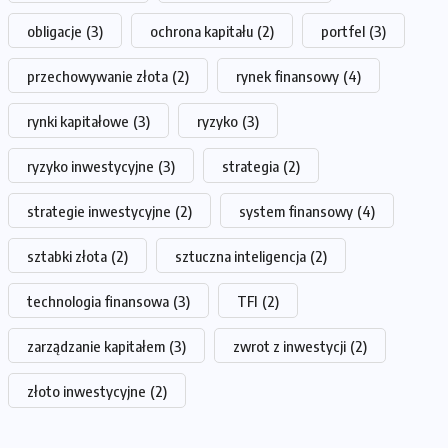
obligacje
(3)
ochrona kapitału
(2)
portfel
(3)
przechowywanie złota
(2)
rynek finansowy
(4)
rynki kapitałowe
(3)
ryzyko
(3)
ryzyko inwestycyjne
(3)
strategia
(2)
strategie inwestycyjne
(2)
system finansowy
(4)
sztabki złota
(2)
sztuczna inteligencja
(2)
technologia finansowa
(3)
TFI
(2)
zarządzanie kapitałem
(3)
zwrot z inwestycji
(2)
złoto inwestycyjne
(2)