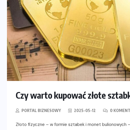
Czy warto kupować złote sztabk
PORTAL BIZNESOWY
2025-05-12
0 KOMENT
Złoto fizyczne – w formie sztabek i monet bulionowych 