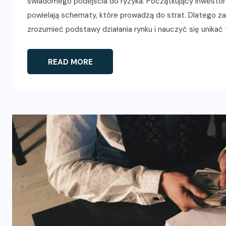
świadomego podejścia do ryzyka. Początkujący inwestorz
powielają schematy, które prowadzą do strat. Dlatego za
zrozumieć podstawy działania rynku i nauczyć się unikać 
READ MORE