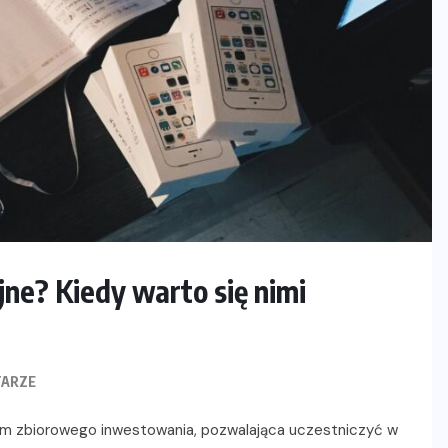
jne? Kiedy warto się nimi
ARZE
orm zbiorowego inwestowania, pozwalająca uczestniczyć w