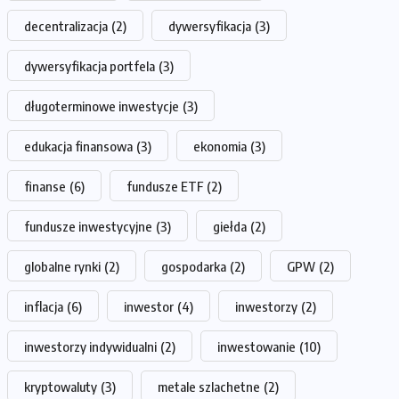
decentralizacja
(2)
dywersyfikacja
(3)
dywersyfikacja portfela
(3)
długoterminowe inwestycje
(3)
edukacja finansowa
(3)
ekonomia
(3)
finanse
(6)
fundusze ETF
(2)
fundusze inwestycyjne
(3)
giełda
(2)
globalne rynki
(2)
gospodarka
(2)
GPW
(2)
inflacja
(6)
inwestor
(4)
inwestorzy
(2)
inwestorzy indywidualni
(2)
inwestowanie
(10)
kryptowaluty
(3)
metale szlachetne
(2)