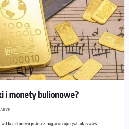
i i monety bulionowe?
ARZE
– od lat stanowi jedno z najpewniejszych aktywów