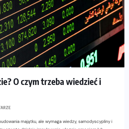
ie? O czym trzeba wiedzieć i
TARZE
budowania majątku, ale wymaga wiedzy, samodyscypliny i