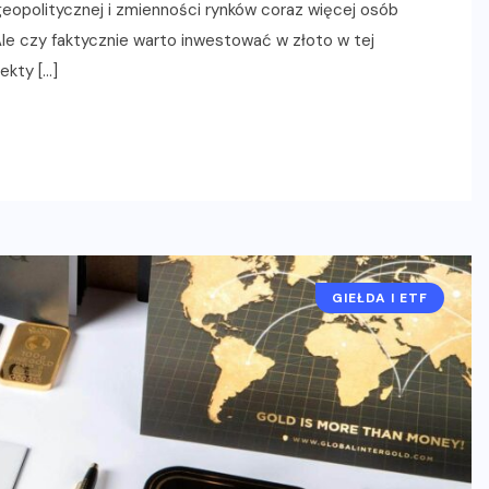
 geopolitycznej i zmienności rynków coraz więcej osób
Ale czy faktycznie warto inwestować w złoto w tej
ekty […]
GIEŁDA I ETF