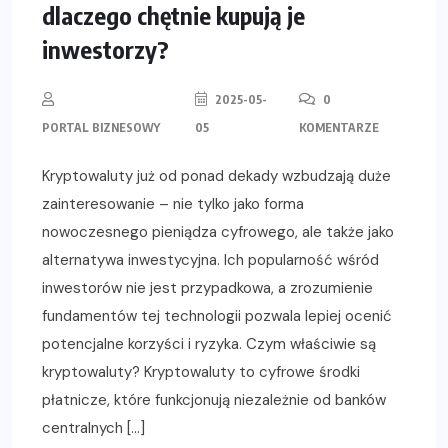
dlaczego chętnie kupują je
inwestorzy?
2025-05-
0
PORTAL BIZNESOWY
05
KOMENTARZE
Kryptowaluty już od ponad dekady wzbudzają duże
zainteresowanie – nie tylko jako forma
nowoczesnego pieniądza cyfrowego, ale także jako
alternatywa inwestycyjna. Ich popularność wśród
inwestorów nie jest przypadkowa, a zrozumienie
fundamentów tej technologii pozwala lepiej ocenić
potencjalne korzyści i ryzyka. Czym właściwie są
kryptowaluty? Kryptowaluty to cyfrowe środki
płatnicze, które funkcjonują niezależnie od banków
centralnych […]