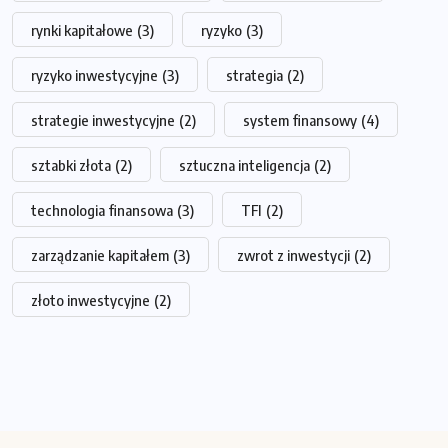
rynki kapitałowe
(3)
ryzyko
(3)
ryzyko inwestycyjne
(3)
strategia
(2)
strategie inwestycyjne
(2)
system finansowy
(4)
sztabki złota
(2)
sztuczna inteligencja
(2)
technologia finansowa
(3)
TFI
(2)
zarządzanie kapitałem
(3)
zwrot z inwestycji
(2)
złoto inwestycyjne
(2)