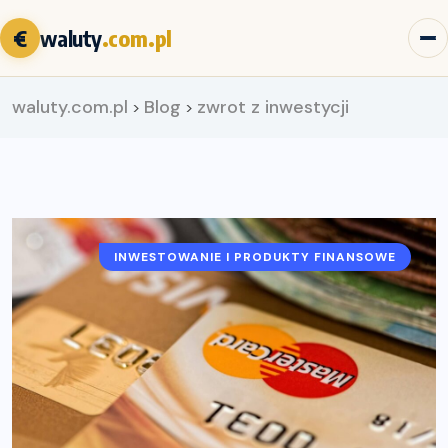
€
waluty
.com.pl
waluty.com.pl
Blog
zwrot z inwestycji
>
>
INWESTOWANIE I PRODUKTY FINANSOWE