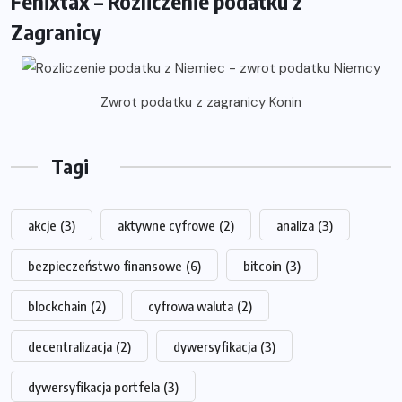
Fenixtax – Rozliczenie podatku z
Zagranicy
Zwrot podatku z zagranicy Konin
Tagi
akcje
(3)
aktywne cyfrowe
(2)
analiza
(3)
bezpieczeństwo finansowe
(6)
bitcoin
(3)
blockchain
(2)
cyfrowa waluta
(2)
decentralizacja
(2)
dywersyfikacja
(3)
dywersyfikacja portfela
(3)