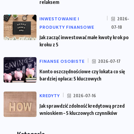
relaksem
INWESTOWANIE I
2026-
PRODUKTY FINANSOWE
07-18
Jak zacząć inwestować małe kwoty krok po
kroku z 5
FINANSE OSOBISTE
2026-07-17
Konto oszczędnościowe czy lokata co się
bardziej opłaca: 5 kluczowych
KREDYTY
2026-07-16
Jak sprawdzić zdolność kredytową przed
wnioskiem – 5 kluczowych czynników