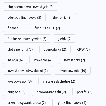
długoterminowe inwestycje
(3)
edukacja finansowa
(3)
ekonomia
(3)
finanse
(6)
fundusze ETF
(2)
fundusze inwestycyjne
(3)
giełda
(2)
globalne rynki
(2)
gospodarka
(2)
GPW
(2)
inflacja
(6)
inwestor
(4)
inwestorzy
(2)
inwestorzy indywidualni
(2)
inwestowanie
(10)
kryptowaluty
(3)
metale szlachetne
(2)
obligacje
(3)
ochrona kapitału
(2)
portfel
(3)
przechowywanie złota
(2)
rynek finansowy
(4)