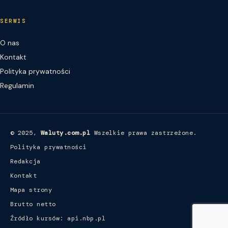
SERWIS
O nas
Kontakt
Polityka prywatności
Regulamin
© 2025,
Waluty.com.pl
Wszelkie prawa zastrzeżone.
Polityka prywatności
Redakcja
Kontakt
Mapa strony
Brutto netto
Źródło kursów: api.nbp.pl