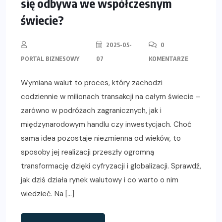
się odbywa we współczesnym
świecie?
2025-05-
0
PORTAL BIZNESOWY
07
KOMENTARZE
Wymiana walut to proces, który zachodzi
codziennie w milionach transakcji na całym świecie –
zarówno w podróżach zagranicznych, jak i
międzynarodowym handlu czy inwestycjach. Choć
sama idea pozostaje niezmienna od wieków, to
sposoby jej realizacji przeszły ogromną
transformację dzięki cyfryzacji i globalizacji. Sprawdź,
jak dziś działa rynek walutowy i co warto o nim
wiedzieć. Na […]