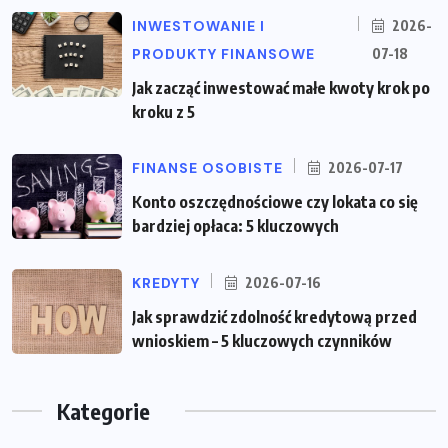
INWESTOWANIE I
2026-
PRODUKTY FINANSOWE
07-18
Jak zacząć inwestować małe kwoty krok po
kroku z 5
FINANSE OSOBISTE
2026-07-17
Konto oszczędnościowe czy lokata co się
bardziej opłaca: 5 kluczowych
KREDYTY
2026-07-16
Jak sprawdzić zdolność kredytową przed
wnioskiem – 5 kluczowych czynników
Kategorie