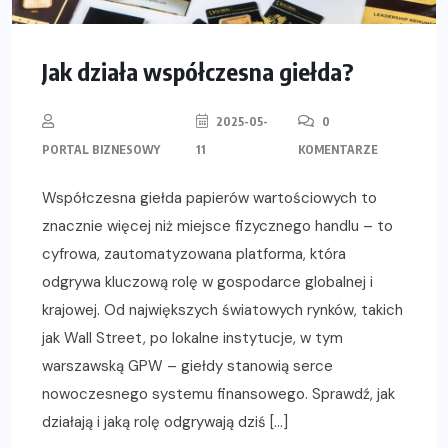
Jak działa współczesna giełda?
2025-05-
0
PORTAL BIZNESOWY
11
KOMENTARZE
Współczesna giełda papierów wartościowych to
znacznie więcej niż miejsce fizycznego handlu – to
cyfrowa, zautomatyzowana platforma, która
odgrywa kluczową rolę w gospodarce globalnej i
krajowej. Od największych światowych rynków, takich
jak Wall Street, po lokalne instytucje, w tym
warszawską GPW – giełdy stanowią serce
nowoczesnego systemu finansowego. Sprawdź, jak
działają i jaką rolę odgrywają dziś […]