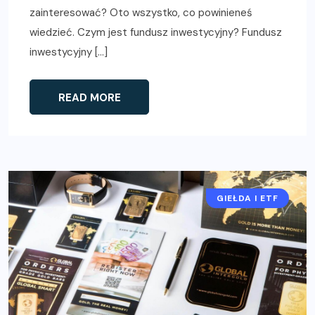
zainteresować? Oto wszystko, co powinieneś
wiedzieć. Czym jest fundusz inwestycyjny? Fundusz
inwestycyjny […]
READ MORE
GIEŁDA I ETF