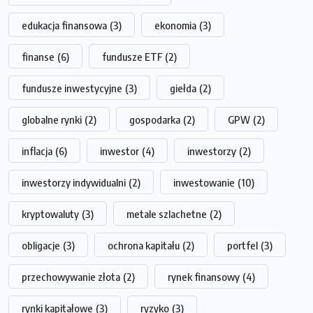
edukacja finansowa
(3)
ekonomia
(3)
finanse
(6)
fundusze ETF
(2)
fundusze inwestycyjne
(3)
giełda
(2)
globalne rynki
(2)
gospodarka
(2)
GPW
(2)
inflacja
(6)
inwestor
(4)
inwestorzy
(2)
inwestorzy indywidualni
(2)
inwestowanie
(10)
kryptowaluty
(3)
metale szlachetne
(2)
obligacje
(3)
ochrona kapitału
(2)
portfel
(3)
przechowywanie złota
(2)
rynek finansowy
(4)
rynki kapitałowe
(3)
ryzyko
(3)