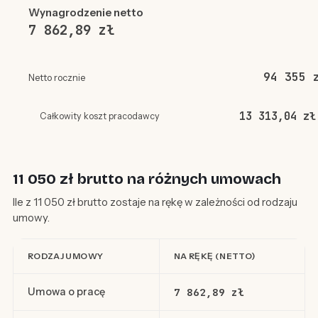
Wynagrodzenie netto
7 862,89 zł
94 355 
Netto rocznie
13 313,04 zł
Całkowity koszt pracodawcy
11 050 zł brutto na różnych umowach
Ile z 11 050 zł brutto zostaje na rękę w zależności od rodzaju
umowy.
RODZAJ UMOWY
NA RĘKĘ (NETTO)
Umowa o pracę
7 862,89 zł