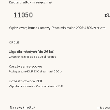
Kwota brutto (miesięcznie)
zł
Wpisz kwotę brutto z umowy. Płaca minimalna 2026: 4 806 zł brutto.
OPCJE
Ulga dla młodych (do 26 lat)
Zwolnienie z PIT do 85 528 zł rocznie
Koszty zamiejscowe
Podwyższone KUP 300 zł zamiast 250 zł
Uczestnictwo w PPK
Wpłata pracownika 2%, pracodawcy 1,5%
Na rękę (netto)
miesięcz