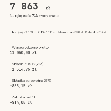
7 863
zł
71%
Na rękę trafia
kwoty brutto.
Na rękę - 7 863 zł
ZUS - 1 515 zł
Zdrowotna - 858 zł
Podatek - 814 zł
Wynagrodzenie brutto
11 050,00 zł
Składki ZUS (13,71%)
-1 514,96 zł
Składka zdrowotna (9%)
-858,15 zł
Zaliczka na PIT
-814,00 zł