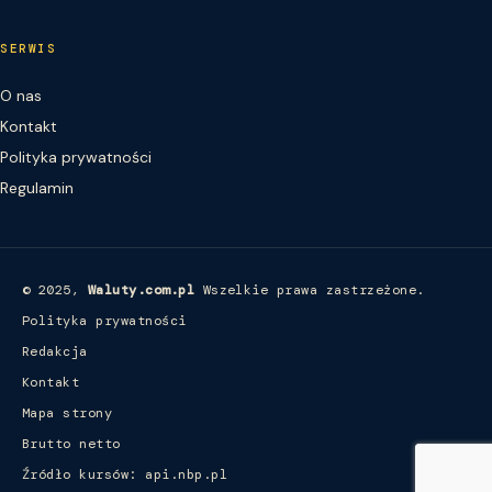
SERWIS
O nas
Kontakt
Polityka prywatności
Regulamin
© 2025,
Waluty.com.pl
Wszelkie prawa zastrzeżone.
Polityka prywatności
Redakcja
Kontakt
Mapa strony
Brutto netto
Źródło kursów: api.nbp.pl