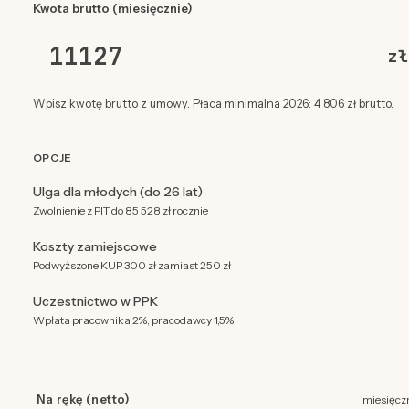
Kwota brutto (miesięcznie)
zł
Wpisz kwotę brutto z umowy. Płaca minimalna 2026: 4 806 zł brutto.
OPCJE
Ulga dla młodych (do 26 lat)
Zwolnienie z PIT do 85 528 zł rocznie
Koszty zamiejscowe
Podwyższone KUP 300 zł zamiast 250 zł
Uczestnictwo w PPK
Wpłata pracownika 2%, pracodawcy 1,5%
Na rękę (netto)
miesięcz