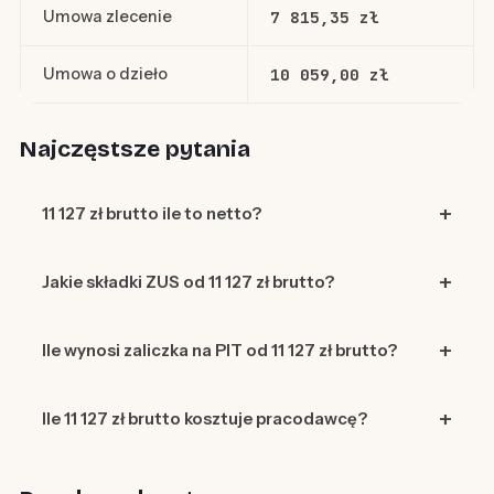
Umowa zlecenie
7 815,35 zł
Umowa o dzieło
10 059,00 zł
Najczęstsze pytania
11 127 zł brutto ile to netto?
Jakie składki ZUS od 11 127 zł brutto?
Ile wynosi zaliczka na PIT od 11 127 zł brutto?
Ile 11 127 zł brutto kosztuje pracodawcę?