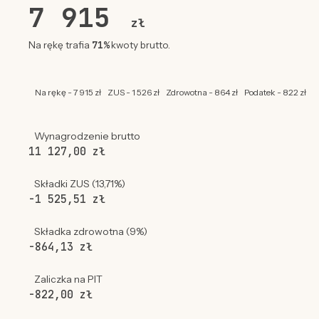
7 915
zł
71%
Na rękę trafia
kwoty brutto.
Na rękę - 7 915 zł
ZUS - 1 526 zł
Zdrowotna - 864 zł
Podatek - 822 zł
Wynagrodzenie brutto
11 127,00 zł
Składki ZUS (13,71%)
-1 525,51 zł
Składka zdrowotna (9%)
-864,13 zł
Zaliczka na PIT
-822,00 zł