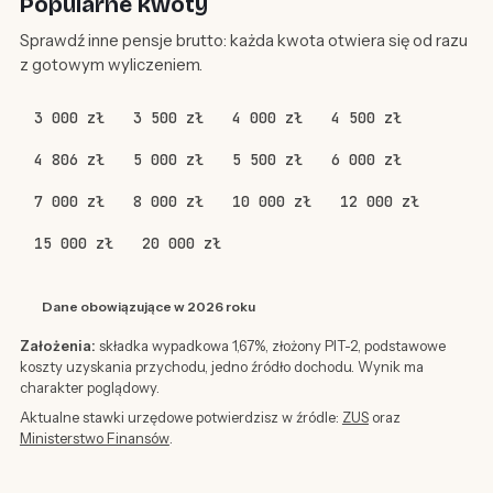
Popularne kwoty
Sprawdź inne pensje brutto: każda kwota otwiera się od razu
z gotowym wyliczeniem.
3 000 zł
3 500 zł
4 000 zł
4 500 zł
4 806 zł
5 000 zł
5 500 zł
6 000 zł
7 000 zł
8 000 zł
10 000 zł
12 000 zł
15 000 zł
20 000 zł
Dane obowiązujące w 2026 roku
Założenia:
składka wypadkowa 1,67%, złożony PIT-2, podstawowe
koszty uzyskania przychodu, jedno źródło dochodu. Wynik ma
charakter poglądowy.
Aktualne stawki urzędowe potwierdzisz w źródle:
ZUS
oraz
Ministerstwo Finansów
.