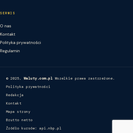
SERWIS
O nas
Kontakt
Polityka prywatności
Regulamin
© 2025,
Waluty.com.pl
Wszelkie prawa zastrzeżone.
Polityka prywatności
Redakcja
Kontakt
Mapa strony
Brutto netto
Źródło kursów: api.nbp.pl