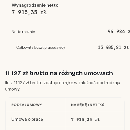
Wynagrodzenie netto
7 915,35 zł
94 984 
Netto rocznie
13 405,81 zł
Całkowity koszt pracodawcy
11 127 zł brutto na różnych umowach
Ile z 11 127 zł brutto zostaje na rękę w zależności od rodzaju
umowy.
RODZAJ UMOWY
NA RĘKĘ (NETTO)
Umowa o pracę
7 915,35 zł