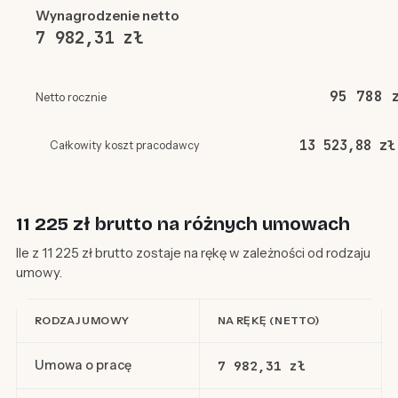
Wynagrodzenie netto
7 982,31 zł
95 788 
Netto rocznie
13 523,88 zł
Całkowity koszt pracodawcy
11 225 zł brutto na różnych umowach
Ile z 11 225 zł brutto zostaje na rękę w zależności od rodzaju
umowy.
RODZAJ UMOWY
NA RĘKĘ (NETTO)
Umowa o pracę
7 982,31 zł