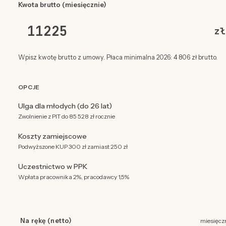
Kwota brutto (miesięcznie)
zł
Wpisz kwotę brutto z umowy. Płaca minimalna 2026: 4 806 zł brutto.
OPCJE
Ulga dla młodych (do 26 lat)
Zwolnienie z PIT do 85 528 zł rocznie
Koszty zamiejscowe
Podwyższone KUP 300 zł zamiast 250 zł
Uczestnictwo w PPK
Wpłata pracownika 2%, pracodawcy 1,5%
Na rękę (netto)
miesięcz