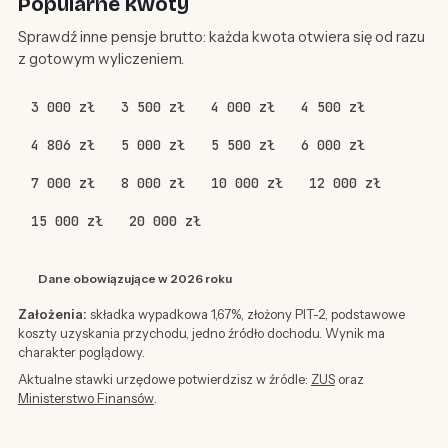
Popularne kwoty
Sprawdź inne pensje brutto: każda kwota otwiera się od razu
z gotowym wyliczeniem.
3 000 zł
3 500 zł
4 000 zł
4 500 zł
4 806 zł
5 000 zł
5 500 zł
6 000 zł
7 000 zł
8 000 zł
10 000 zł
12 000 zł
15 000 zł
20 000 zł
Dane obowiązujące w 2026 roku
Założenia:
składka wypadkowa 1,67%, złożony PIT-2, podstawowe
koszty uzyskania przychodu, jedno źródło dochodu. Wynik ma
charakter poglądowy.
Aktualne stawki urzędowe potwierdzisz w źródle:
ZUS
oraz
Ministerstwo Finansów
.