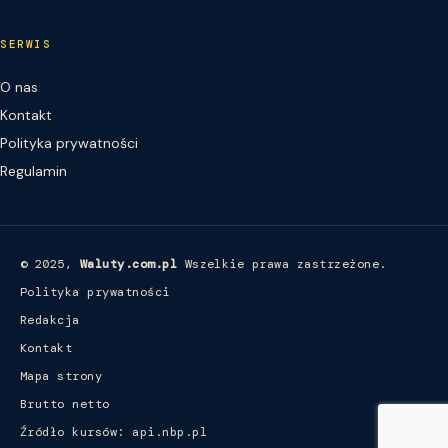
SERWIS
O nas
Kontakt
Polityka prywatności
Regulamin
© 2025,
Waluty.com.pl
Wszelkie prawa zastrzeżone.
Polityka prywatności
Redakcja
Kontakt
Mapa strony
Brutto netto
Źródło kursów: api.nbp.pl