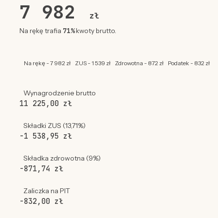
7 982
zł
71%
Na rękę trafia
kwoty brutto.
Na rękę - 7 982 zł
ZUS - 1 539 zł
Zdrowotna - 872 zł
Podatek - 832 zł
Wynagrodzenie brutto
11 225,00 zł
Składki ZUS (13,71%)
-1 538,95 zł
Składka zdrowotna (9%)
-871,74 zł
Zaliczka na PIT
-832,00 zł