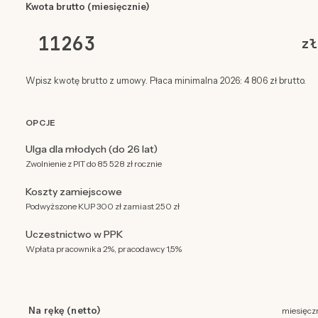
Kwota brutto (miesięcznie)
zł
Wpisz kwotę brutto z umowy. Płaca minimalna 2026: 4 806 zł brutto.
OPCJE
Ulga dla młodych (do 26 lat)
Zwolnienie z PIT do 85 528 zł rocznie
Koszty zamiejscowe
Podwyższone KUP 300 zł zamiast 250 zł
Uczestnictwo w PPK
Wpłata pracownika 2%, pracodawcy 1,5%
Na rękę (netto)
miesięcz