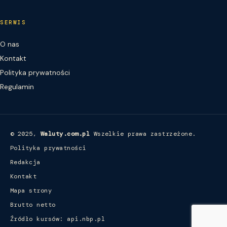
SERWIS
O nas
Kontakt
Polityka prywatności
Regulamin
© 2025,
Waluty.com.pl
Wszelkie prawa zastrzeżone.
Polityka prywatności
Redakcja
Kontakt
Mapa strony
Brutto netto
Źródło kursów: api.nbp.pl