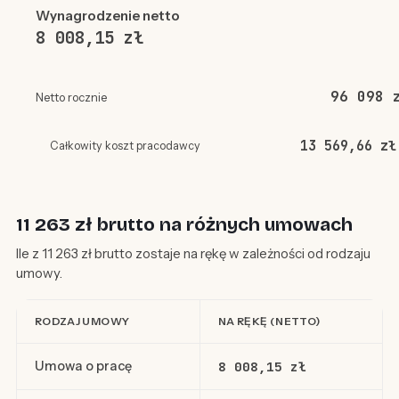
Wynagrodzenie netto
8 008,15 zł
96 098 
Netto rocznie
13 569,66 zł
Całkowity koszt pracodawcy
11 263 zł brutto na różnych umowach
Ile z 11 263 zł brutto zostaje na rękę w zależności od rodzaju
umowy.
RODZAJ UMOWY
NA RĘKĘ (NETTO)
Umowa o pracę
8 008,15 zł