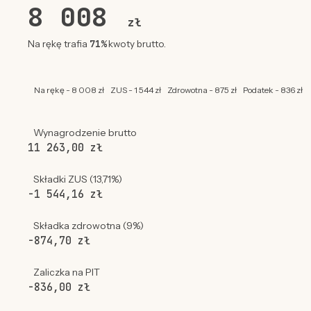
8 008
zł
71%
Na rękę trafia
kwoty brutto.
Na rękę - 8 008 zł
ZUS - 1 544 zł
Zdrowotna - 875 zł
Podatek - 836 zł
Wynagrodzenie brutto
11 263,00 zł
Składki ZUS (13,71%)
-1 544,16 zł
Składka zdrowotna (9%)
-874,70 zł
Zaliczka na PIT
-836,00 zł