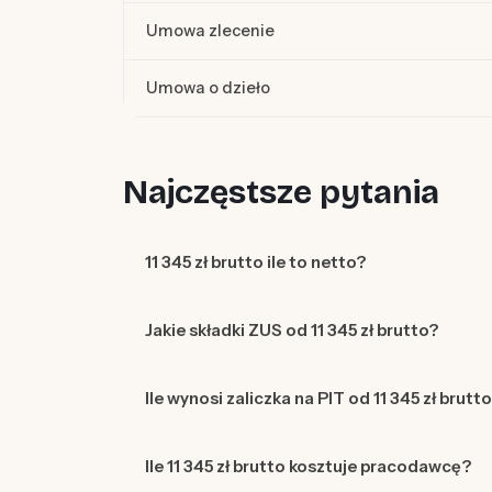
Umowa zlecenie
Umowa o dzieło
Najczęstsze pytania
11 345 zł brutto ile to netto?
Jakie składki ZUS od 11 345 zł brutto?
Ile wynosi zaliczka na PIT od 11 345 zł brutt
Ile 11 345 zł brutto kosztuje pracodawcę?