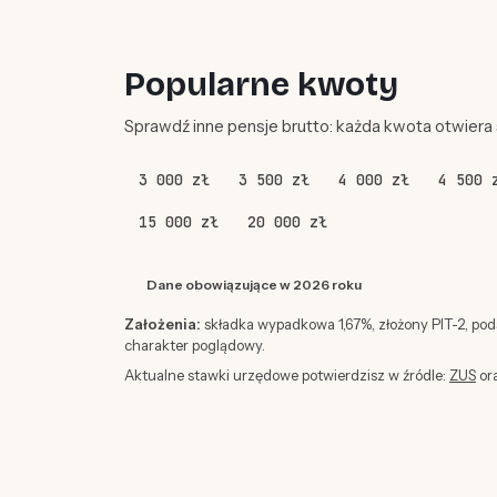
Popularne kwoty
Sprawdź inne pensje brutto: każda kwota otwiera
3 000 zł
3 500 zł
4 000 zł
4 500 
15 000 zł
20 000 zł
Dane obowiązujące w 2026 roku
Założenia:
składka wypadkowa 1,67%, złożony PIT-2, po
charakter poglądowy.
Aktualne stawki urzędowe potwierdzisz w źródle:
ZUS
or