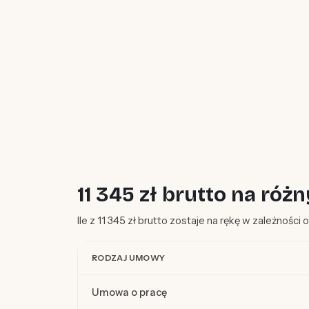
11 345 zł brutto na r
Ile z 11 345 zł brutto zostaje na rękę w zależności
RODZAJ UMOWY
Umowa o pracę