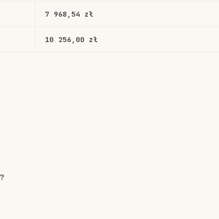
7 968,54 zł
10 256,00 zł
o?