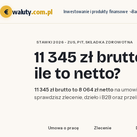
€
waluty
.com.pl
Inwestowanie i produkty finansowe
Ba
STAWKI 2026 - ZUS, PIT, SKŁADKA ZDROWOTNA
11 345 zł brut
ile to netto?
11 345 zł brutto to 8 064 zł netto
na umowie
sprawdzisz zlecenie, dzieło i B2B oraz prze
Umowa o pracę
Zlecenie