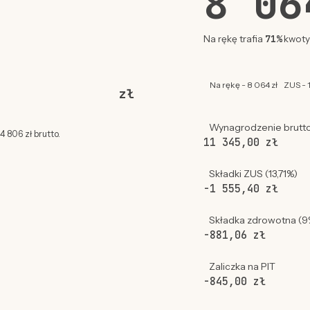
8 0
71%
Na rękę trafia
kwoty 
Na rękę - 8 064 zł
ZUS - 1
zł
Wynagrodzenie brutt
 806 zł brutto.
11 345,00 zł
Składki ZUS (13,71%)
-1 555,40 zł
Składka zdrowotna (9
-881,06 zł
Zaliczka na PIT
-845,00 zł