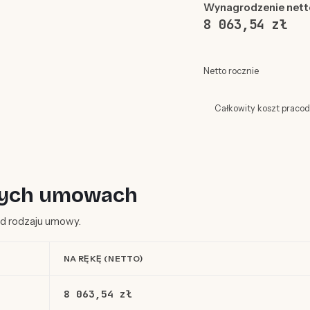
Wynagrodzenie nett
8 063,54 zł
Netto rocznie
Całkowity koszt praco
óżnych umowach
 od rodzaju umowy.
NA RĘKĘ (NETTO)
8 063,54 zł