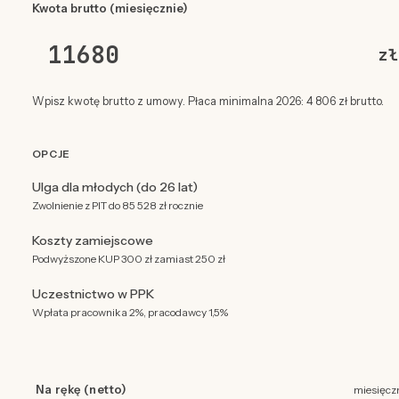
Kwota brutto (miesięcznie)
zł
Wpisz kwotę brutto z umowy. Płaca minimalna 2026: 4 806 zł brutto.
OPCJE
Ulga dla młodych (do 26 lat)
Zwolnienie z PIT do 85 528 zł rocznie
Koszty zamiejscowe
Podwyższone KUP 300 zł zamiast 250 zł
Uczestnictwo w PPK
Wpłata pracownika 2%, pracodawcy 1,5%
Na rękę (netto)
miesięcz