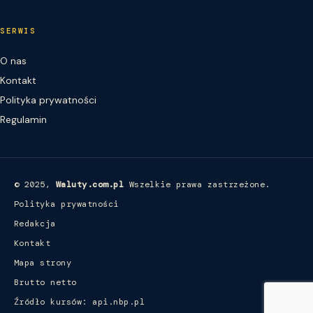
SERWIS
O nas
Kontakt
Polityka prywatności
Regulamin
© 2025,
Waluty.com.pl
Wszelkie prawa zastrzeżone.
Polityka prywatności
Redakcja
Kontakt
Mapa strony
Brutto netto
Źródło kursów: api.nbp.pl