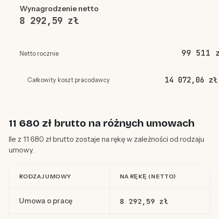
Wynagrodzenie netto
8 292,59 zł
99 511 
Netto rocznie
14 072,06 zł
Całkowity koszt pracodawcy
11 680 zł brutto na różnych umowach
Ile z 11 680 zł brutto zostaje na rękę w zależności od rodzaju
umowy.
RODZAJ UMOWY
NA RĘKĘ (NETTO)
Umowa o pracę
8 292,59 zł