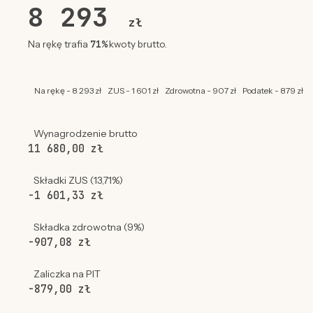
8 293
zł
71%
Na rękę trafia
kwoty brutto.
Na rękę - 8 293 zł
ZUS - 1 601 zł
Zdrowotna - 907 zł
Podatek - 879 zł
Wynagrodzenie brutto
11 680,00 zł
Składki ZUS (13,71%)
-1 601,33 zł
Składka zdrowotna (9%)
-907,08 zł
Zaliczka na PIT
-879,00 zł