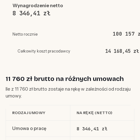
Wynagrodzenie netto
8 346,41 zł
100 157 
Netto rocznie
14 168,45 zł
Całkowity koszt pracodawcy
11 760 zł brutto na różnych umowach
Ile z 11 760 zł brutto zostaje na rękę w zależności od rodzaju
umowy.
RODZAJ UMOWY
NA RĘKĘ (NETTO)
Umowa o pracę
8 346,41 zł