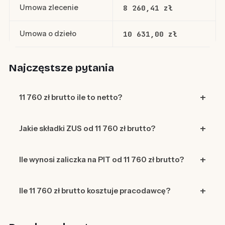
Umowa zlecenie
8 260,41 zł
Umowa o dzieło
10 631,00 zł
Najczęstsze pytania
11 760 zł brutto ile to netto?
Jakie składki ZUS od 11 760 zł brutto?
Ile wynosi zaliczka na PIT od 11 760 zł brutto?
Ile 11 760 zł brutto kosztuje pracodawcę?