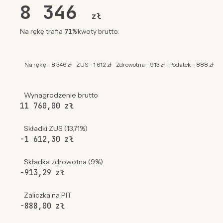
8 346
zł
71%
Na rękę trafia
kwoty brutto.
Na rękę - 8 346 zł
ZUS - 1 612 zł
Zdrowotna - 913 zł
Podatek - 888 zł
Wynagrodzenie brutto
11 760,00 zł
Składki ZUS (13,71%)
-1 612,30 zł
Składka zdrowotna (9%)
-913,29 zł
Zaliczka na PIT
-888,00 zł