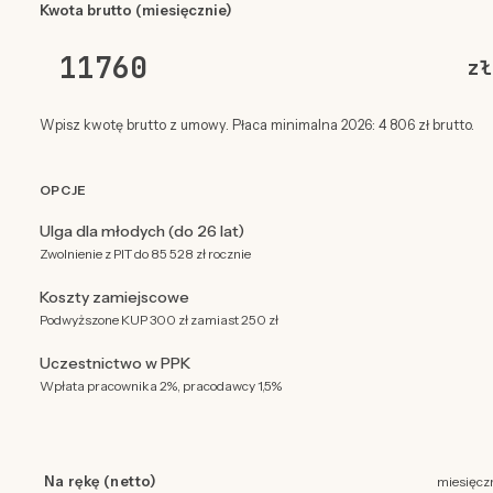
Kwota brutto (miesięcznie)
zł
Wpisz kwotę brutto z umowy. Płaca minimalna 2026: 4 806 zł brutto.
OPCJE
Ulga dla młodych (do 26 lat)
Zwolnienie z PIT do 85 528 zł rocznie
Koszty zamiejscowe
Podwyższone KUP 300 zł zamiast 250 zł
Uczestnictwo w PPK
Wpłata pracownika 2%, pracodawcy 1,5%
Na rękę (netto)
miesięcz