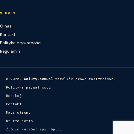
SERWIS
O nas
Kontakt
Polityka prywatności
Regulamin
© 2025,
Waluty.com.pl
Wszelkie prawa zastrzeżone.
Polityka prywatności
Redakcja
Kontakt
Mapa strony
Brutto netto
Źródło kursów: api.nbp.pl