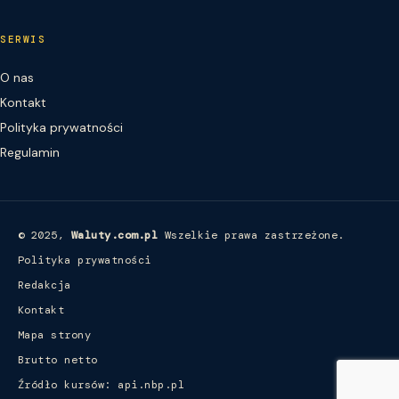
SERWIS
O nas
Kontakt
Polityka prywatności
Regulamin
© 2025,
Waluty.com.pl
Wszelkie prawa zastrzeżone.
Polityka prywatności
Redakcja
Kontakt
Mapa strony
Brutto netto
Źródło kursów: api.nbp.pl