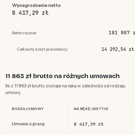
Wynagrodzenie netto
8 417,29 zł
101 007 
Netto rocznie
14 292,54 zł
Całkowity koszt pracodawcy
11 863 zł brutto na różnych umowach
Ile z 11 863 zł brutto zostaje na rękę w zależności od rodzaju
umowy.
RODZAJ UMOWY
NA RĘKĘ (NETTO)
Umowa o pracę
8 417,29 zł