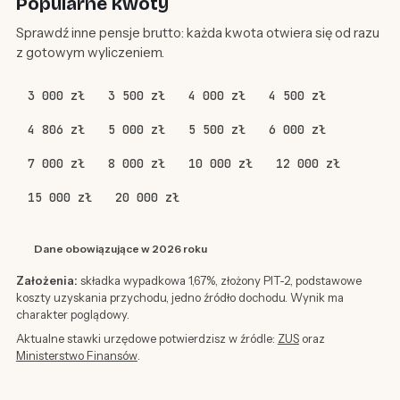
Popularne kwoty
Sprawdź inne pensje brutto: każda kwota otwiera się od razu
z gotowym wyliczeniem.
3 000 zł
3 500 zł
4 000 zł
4 500 zł
4 806 zł
5 000 zł
5 500 zł
6 000 zł
7 000 zł
8 000 zł
10 000 zł
12 000 zł
15 000 zł
20 000 zł
Dane obowiązujące w 2026 roku
Założenia:
składka wypadkowa 1,67%, złożony PIT-2, podstawowe
koszty uzyskania przychodu, jedno źródło dochodu. Wynik ma
charakter poglądowy.
Aktualne stawki urzędowe potwierdzisz w źródle:
ZUS
oraz
Ministerstwo Finansów
.