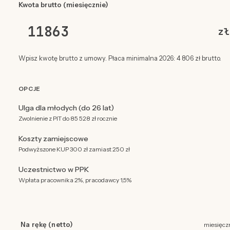
Kwota brutto (miesięcznie)
zł
Wpisz kwotę brutto z umowy. Płaca minimalna 2026: 4 806 zł brutto.
OPCJE
Ulga dla młodych (do 26 lat)
Zwolnienie z PIT do 85 528 zł rocznie
Koszty zamiejscowe
Podwyższone KUP 300 zł zamiast 250 zł
Uczestnictwo w PPK
Wpłata pracownika 2%, pracodawcy 1,5%
Na rękę (netto)
miesięcz