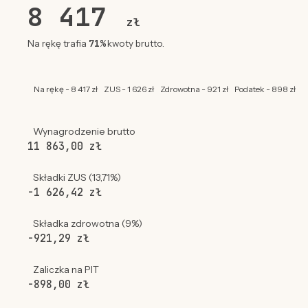
8 417
zł
71%
Na rękę trafia
kwoty brutto.
Na rękę - 8 417 zł
ZUS - 1 626 zł
Zdrowotna - 921 zł
Podatek - 898 zł
Wynagrodzenie brutto
11 863,00 zł
Składki ZUS (13,71%)
-1 626,42 zł
Składka zdrowotna (9%)
-921,29 zł
Zaliczka na PIT
-898,00 zł