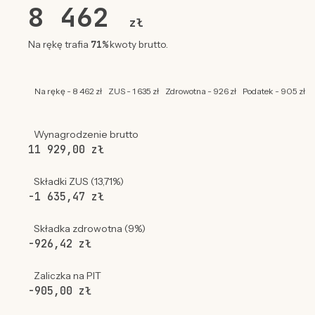
8 462
zł
71%
Na rękę trafia
kwoty brutto.
Na rękę - 8 462 zł
ZUS - 1 635 zł
Zdrowotna - 926 zł
Podatek - 905 zł
Wynagrodzenie brutto
11 929,00 zł
Składki ZUS (13,71%)
-1 635,47 zł
Składka zdrowotna (9%)
-926,42 zł
Zaliczka na PIT
-905,00 zł