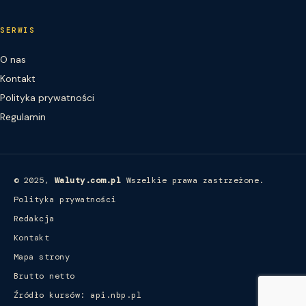
SERWIS
O nas
Kontakt
Polityka prywatności
Regulamin
© 2025,
Waluty.com.pl
Wszelkie prawa zastrzeżone.
Polityka prywatności
Redakcja
Kontakt
Mapa strony
Brutto netto
Źródło kursów: api.nbp.pl