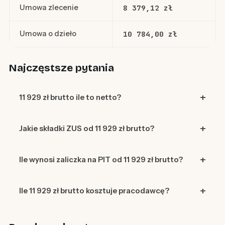
Umowa zlecenie
8 379,12 zł
Umowa o dzieło
10 784,00 zł
Najczęstsze pytania
11 929 zł brutto ile to netto?
Jakie składki ZUS od 11 929 zł brutto?
Ile wynosi zaliczka na PIT od 11 929 zł brutto?
Ile 11 929 zł brutto kosztuje pracodawcę?