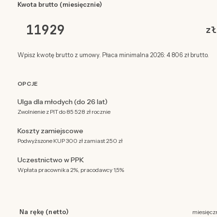
Kwota brutto (miesięcznie)
zł
Wpisz kwotę brutto z umowy. Płaca minimalna 2026: 4 806 zł brutto.
OPCJE
Ulga dla młodych (do 26 lat)
Zwolnienie z PIT do 85 528 zł rocznie
Koszty zamiejscowe
Podwyższone KUP 300 zł zamiast 250 zł
Uczestnictwo w PPK
Wpłata pracownika 2%, pracodawcy 1,5%
Na rękę (netto)
miesięcz