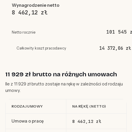
Wynagrodzenie netto
8 462,12 zł
101 545 
Netto rocznie
14 372,06 zł
Całkowity koszt pracodawcy
11 929 zł brutto na różnych umowach
Ile z 11 929 zł brutto zostaje na rękę w zależności od rodzaju
umowy.
RODZAJ UMOWY
NA RĘKĘ (NETTO)
Umowa o pracę
8 462,12 zł