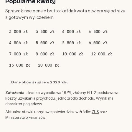
Popularne kwoty
Sprawdź inne pensje brutto: każda kwota otwiera się od razu
z gotowym wyliczeniem.
3 000 zł
3 500 zł
4 000 zł
4 500 zł
4 806 zł
5 000 zł
5 500 zł
6 000 zł
7 000 zł
8 000 zł
10 000 zł
12 000 zł
15 000 zł
20 000 zł
Dane obowiązujące w 2026 roku
Założenia:
składka wypadkowa 1,67%, złożony PIT-2, podstawowe
koszty uzyskania przychodu, jedno źródło dochodu. Wynik ma
charakter poglądowy.
Aktualne stawki urzędowe potwierdzisz w źródle:
ZUS
oraz
Ministerstwo Finansów
.