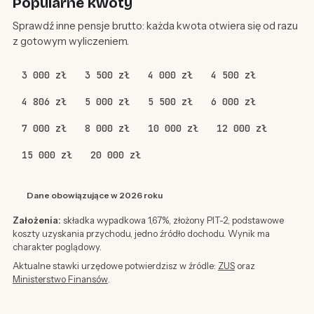
Popularne kwoty
Sprawdź inne pensje brutto: każda kwota otwiera się od razu
z gotowym wyliczeniem.
3 000 zł
3 500 zł
4 000 zł
4 500 zł
4 806 zł
5 000 zł
5 500 zł
6 000 zł
7 000 zł
8 000 zł
10 000 zł
12 000 zł
15 000 zł
20 000 zł
Dane obowiązujące w 2026 roku
Założenia:
składka wypadkowa 1,67%, złożony PIT-2, podstawowe
koszty uzyskania przychodu, jedno źródło dochodu. Wynik ma
charakter poglądowy.
Aktualne stawki urzędowe potwierdzisz w źródle:
ZUS
oraz
Ministerstwo Finansów
.