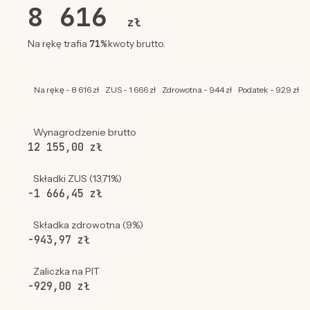
8 616
zł
71%
Na rękę trafia
kwoty brutto.
Na rękę - 8 616 zł
ZUS - 1 666 zł
Zdrowotna - 944 zł
Podatek - 929 zł
Wynagrodzenie brutto
12 155,00 zł
Składki ZUS (13,71%)
-1 666,45 zł
Składka zdrowotna (9%)
-943,97 zł
Zaliczka na PIT
-929,00 zł