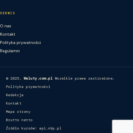
SERWIS
O nas
Kontakt
Polityka prywatności
Regulamin
© 2025,
Waluty.com.pl
Wszelkie prawa zastrzeżone.
Polityka prywatności
Redakcja
Kontakt
Mapa strony
Brutto netto
Źródło kursów: api.nbp.pl