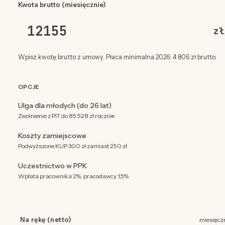
Kwota brutto (miesięcznie)
zł
Wpisz kwotę brutto z umowy. Płaca minimalna 2026: 4 806 zł brutto.
OPCJE
Ulga dla młodych (do 26 lat)
Zwolnienie z PIT do 85 528 zł rocznie
Koszty zamiejscowe
Podwyższone KUP 300 zł zamiast 250 zł
Uczestnictwo w PPK
Wpłata pracownika 2%, pracodawcy 1,5%
Na rękę (netto)
miesięcz