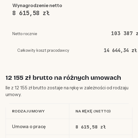
Wynagrodzenie netto
8 615,58 zł
103 387 
Netto rocznie
14 644,34 zł
Całkowity koszt pracodawcy
12 155 zł brutto na różnych umowach
Ile z 12 155 zł brutto zostaje na rękę w zależności od rodzaju
umowy.
RODZAJ UMOWY
NA RĘKĘ (NETTO)
Umowa o pracę
8 615,58 zł