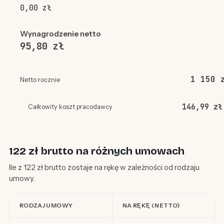
0,00 zł
Wynagrodzenie netto
95,80 zł
1 150 
Netto rocznie
146,99 zł
Całkowity koszt pracodawcy
122 zł brutto na różnych umowach
Ile z 122 zł brutto zostaje na rękę w zależności od rodzaju
umowy.
RODZAJ UMOWY
NA RĘKĘ (NETTO)