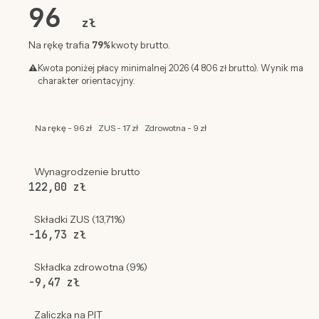
96
zł
79%
Na rękę trafia
kwoty brutto.
⚠
Kwota poniżej płacy minimalnej 2026 (4 806 zł brutto). Wynik ma
charakter orientacyjny.
Na rękę - 96 zł
ZUS - 17 zł
Zdrowotna - 9 zł
Wynagrodzenie brutto
122,00 zł
Składki ZUS (13,71%)
-16,73 zł
Składka zdrowotna (9%)
-9,47 zł
Zaliczka na PIT