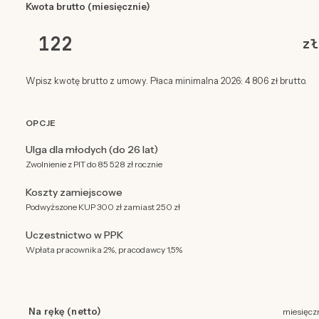
Kwota brutto (miesięcznie)
zł
Wpisz kwotę brutto z umowy. Płaca minimalna 2026: 4 806 zł brutto.
OPCJE
Ulga dla młodych (do 26 lat)
Zwolnienie z PIT do 85 528 zł rocznie
Koszty zamiejscowe
Podwyższone KUP 300 zł zamiast 250 zł
Uczestnictwo w PPK
Wpłata pracownika 2%, pracodawcy 1,5%
Na rękę (netto)
miesięcz