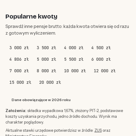
Popularne kwoty
Sprawdź inne pensje brutto: każda kwota otwiera się od razu
z gotowym wyliczeniem.
3 000 zł
3 500 zł
4 000 zł
4 500 zł
4 806 zł
5 000 zł
5 500 zł
6 000 zł
7 000 zł
8 000 zł
10 000 zł
12 000 zł
15 000 zł
20 000 zł
Dane obowiązujące w 2026 roku
Założenia:
składka wypadkowa 1,67%, złożony PIT-2, podstawowe
koszty uzyskania przychodu, jedno źródło dochodu. Wynik ma
charakter poglądowy.
Aktualne stawki urzędowe potwierdzisz w źródle:
ZUS
oraz
Ministerstwo Finansów
.