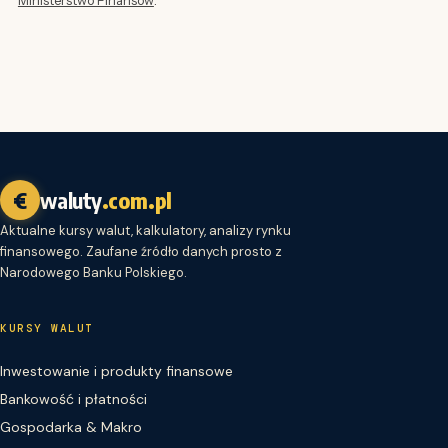
€
waluty
.com.pl
Aktualne kursy walut, kalkulatory, analizy rynku
finansowego. Zaufane źródło danych prosto z
Narodowego Banku Polskiego.
KURSY WALUT
Inwestowanie i produkty finansowe
Bankowość i płatności
Gospodarka & Makro