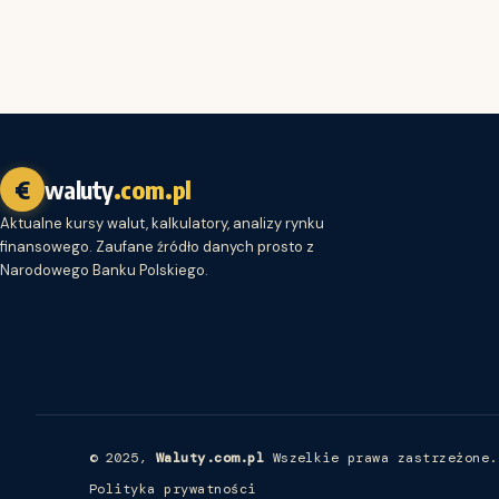
€
waluty
.com.pl
Aktualne kursy walut, kalkulatory, analizy rynku
finansowego. Zaufane źródło danych prosto z
Narodowego Banku Polskiego.
© 2025,
Waluty.com.pl
Wszelkie prawa zastrzeżone.
Polityka prywatności