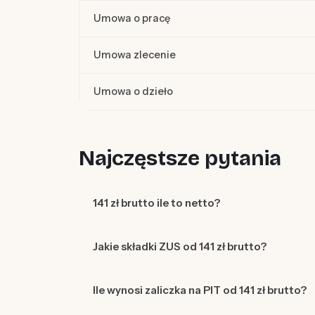
Umowa o pracę
Umowa zlecenie
Umowa o dzieło
Najczęstsze pytania
141 zł brutto ile to netto?
Jakie składki ZUS od 141 zł brutto?
Ile wynosi zaliczka na PIT od 141 zł brutto?