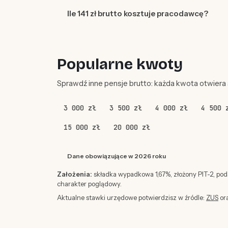
Ile 141 zł brutto kosztuje pracodawcę?
Popularne kwoty
Sprawdź inne pensje brutto: każda kwota otwiera
3 000 zł
3 500 zł
4 000 zł
4 500 
15 000 zł
20 000 zł
Dane obowiązujące w 2026 roku
Założenia:
składka wypadkowa 1,67%, złożony PIT-2, po
charakter poglądowy.
Aktualne stawki urzędowe potwierdzisz w źródle:
ZUS
or