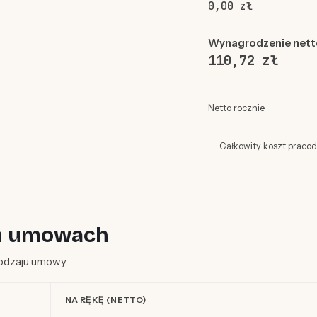
0,00 zł
Wynagrodzenie nett
110,72 zł
Netto rocznie
Całkowity koszt praco
ych umowach
 rodzaju umowy.
NA RĘKĘ (NETTO)