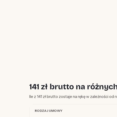
141 zł brutto na różn
Ile z 141 zł brutto zostaje na rękę w zależności od
RODZAJ UMOWY