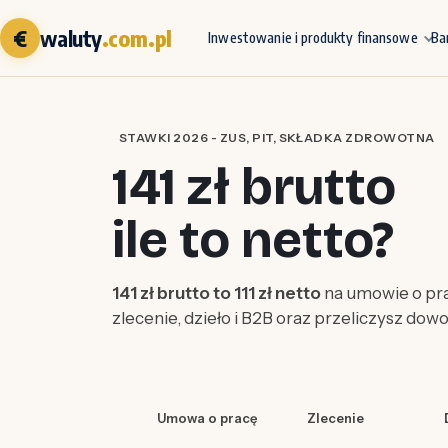
€
waluty
.com.pl
Inwestowanie i produkty finansowe
Ba
STAWKI 2026 - ZUS, PIT, SKŁADKA ZDROWOTNA
141 zł brutto
ile to netto?
141 zł brutto to 111 zł netto
na umowie o pra
zlecenie, dzieło i B2B oraz przeliczysz dow
Umowa o pracę
Zlecenie