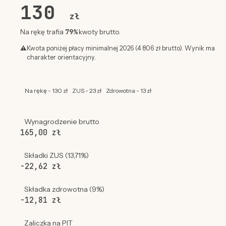
130
zł
79%
Na rękę trafia
kwoty brutto.
⚠
Kwota poniżej płacy minimalnej 2026 (4 806 zł brutto). Wynik ma
charakter orientacyjny.
Na rękę - 130 zł
ZUS - 23 zł
Zdrowotna - 13 zł
Wynagrodzenie brutto
165,00 zł
Składki ZUS (13,71%)
-22,62 zł
Składka zdrowotna (9%)
-12,81 zł
Zaliczka na PIT