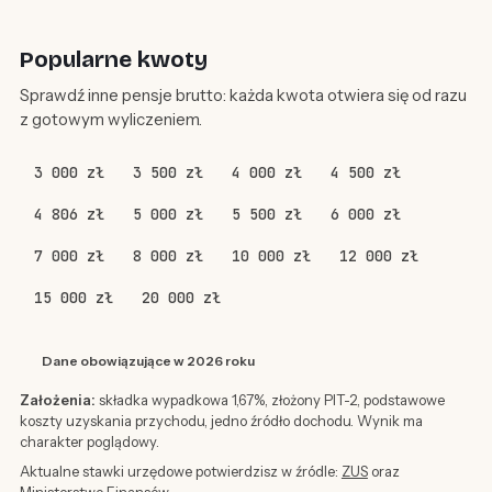
Popularne kwoty
Sprawdź inne pensje brutto: każda kwota otwiera się od razu
z gotowym wyliczeniem.
3 000 zł
3 500 zł
4 000 zł
4 500 zł
4 806 zł
5 000 zł
5 500 zł
6 000 zł
7 000 zł
8 000 zł
10 000 zł
12 000 zł
15 000 zł
20 000 zł
Dane obowiązujące w 2026 roku
Założenia:
składka wypadkowa 1,67%, złożony PIT-2, podstawowe
koszty uzyskania przychodu, jedno źródło dochodu. Wynik ma
charakter poglądowy.
Aktualne stawki urzędowe potwierdzisz w źródle:
ZUS
oraz
Ministerstwo Finansów
.