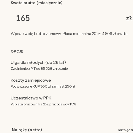
Kwota brutto (miesięcznie)
zł
Wpisz kwotę brutto z umowy. Płaca minimalna 2026: 4 806 zł brutto.
OPCJE
Ulga dla młodych (do 26 lat)
Zwolnienie z PIT do 85 528 zł rocznie
Koszty zamiejscowe
Podwyższone KUP 300 zł zamiast 250 zł
Uczestnictwo w PPK
Wpłata pracownika 2%, pracodawcy 1,5%
Na rękę (netto)
miesięcz