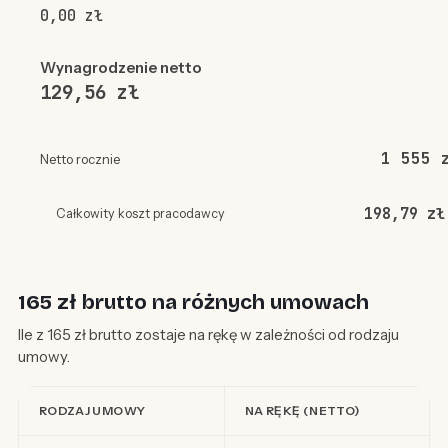
0,00 zł
Wynagrodzenie netto
129,56 zł
1 555 
Netto rocznie
198,79 zł
Całkowity koszt pracodawcy
165 zł brutto na różnych umowach
Ile z 165 zł brutto zostaje na rękę w zależności od rodzaju
umowy.
RODZAJ UMOWY
NA RĘKĘ (NETTO)