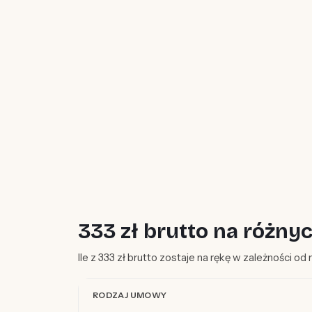
333 zł brutto na różn
Ile z 333 zł brutto zostaje na rękę w zależności o
RODZAJ UMOWY