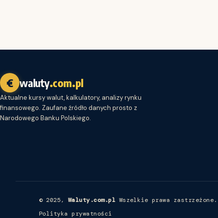
€
waluty
.com.pl
Aktualne kursy walut, kalkulatory, analizy rynku
finansowego. Zaufane źródło danych prosto z
Narodowego Banku Polskiego.
© 2025,
Waluty.com.pl
Wszelkie prawa zastrzeżone.
Polityka prywatności