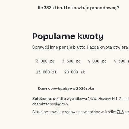
Ile 333 zł brutto kosztuje pracodawcę?
Popularne kwoty
Sprawdź inne pensje brutto: każda kwota otwiera
3 000 zł
3 500 zł
4 000 zł
4 500 
15 000 zł
20 000 zł
Dane obowiązujące w 2026 roku
Założenia:
składka wypadkowa 1,67%, złożony PIT-2, po
charakter poglądowy.
Aktualne stawki urzędowe potwierdzisz w źródle:
ZUS
or