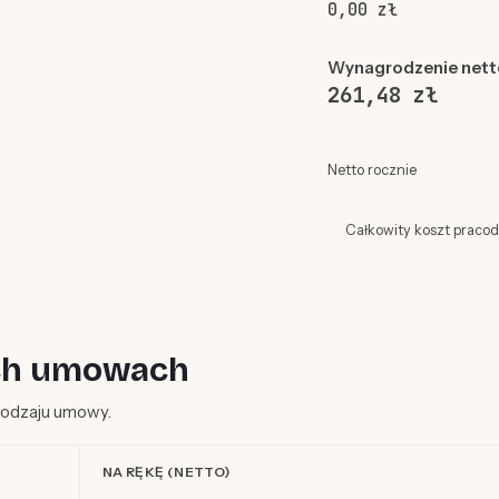
0,00 zł
Wynagrodzenie nett
261,48 zł
Netto rocznie
Całkowity koszt praco
ych umowach
d rodzaju umowy.
NA RĘKĘ (NETTO)