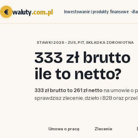
€
waluty
.com.pl
Inwestowanie i produkty finansowe
Ba
STAWKI 2026 - ZUS, PIT, SKŁADKA ZDROWOTNA
333 zł brutto
ile to netto?
333 zł brutto to 261 zł netto
na umowie o pr
sprawdzisz zlecenie, dzieło i B2B oraz prze
Umowa o pracę
Zlecenie