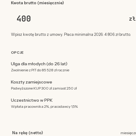
Kwota brutto (miesięcznie)
zł
Wpisz kwotę brutto z umowy. Płaca minimalna 2026: 4 806 zł brutto.
OPCJE
Ulga dla młodych (do 26 lat)
Zwolnienie z PIT do 85 528 zł rocznie
Koszty zamiejscowe
Podwyższone KUP 300 zł zamiast 250 zł
Uczestnictwo w PPK
Wpłata pracownika 2%, pracodawcy 1,5%
Na rękę (netto)
miesięcz