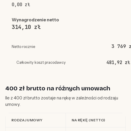
0,00 zł
Wynagrodzenie netto
314,10 zł
3 769 
Netto rocznie
481,92 zł
Całkowity koszt pracodawcy
400 zł brutto na różnych umowach
Ile z 400 zł brutto zostaje na rękę w zależności od rodzaju
umowy.
RODZAJ UMOWY
NA RĘKĘ (NETTO)