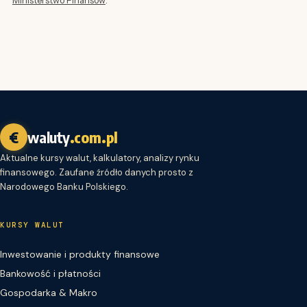
€
waluty
.com.pl
Aktualne kursy walut, kalkulatory, analizy rynku
finansowego. Zaufane źródło danych prosto z
Narodowego Banku Polskiego.
KURSY WALUT
Inwestowanie i produkty finansowe
Bankowość i płatności
Gospodarka & Makro