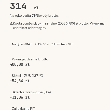
314
zł
79%
Na rękę trafia
kwoty brutto.
⚠
Kwota poniżej płacy minimalnej 2026 (4 806 zł brutto). Wynik ma
charakter orientacyjny.
Na rękę - 314 zł
ZUS - 55 zł
Zdrowotna - 31 zł
Wynagrodzenie brutto
400,00 zł
Składki ZUS (13,71%)
-54,84 zł
Składka zdrowotna (9%)
-31,06 zł
Zaliczka na PIT