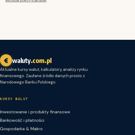
€
waluty
.com.pl
Aktualne kursy walut, kalkulatory, analizy rynku
finansowego. Zaufane źródło danych prosto z
Narodowego Banku Polskiego.
KURSY WALUT
Inwestowanie i produkty finansowe
Bankowość i płatności
Gospodarka & Makro