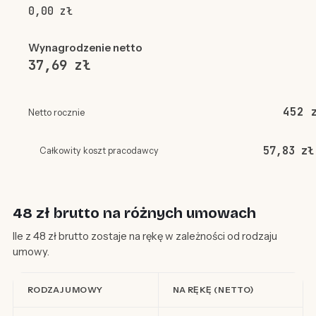
0,00 zł
Wynagrodzenie netto
37,69 zł
452 
Netto rocznie
57,83 zł
Całkowity koszt pracodawcy
48 zł brutto na różnych umowach
Ile z 48 zł brutto zostaje na rękę w zależności od rodzaju
umowy.
RODZAJ UMOWY
NA RĘKĘ (NETTO)