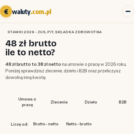
€
waluty
.com.pl
STAWKI 2026 - ZUS, PIT, SKŁADKA ZDROWOTNA
48 zł brutto
ile to netto?
48 zł brutto to 38 zł netto
na umowie o pracę w 2026 roku.
Poniżej sprawdzisz zlecenie, dzieło i B2B oraz przeliczysz
dowolną inną kwotę.
Umowa o
Zlecenie
Dzieło
B2B
pracę
Liczę od:
Brutto - netto
Netto - brutto