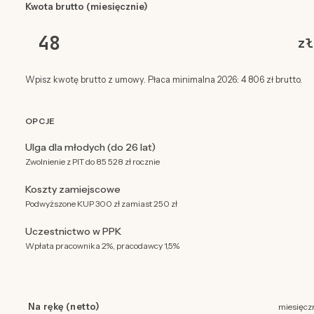
Kwota brutto (miesięcznie)
zł
Wpisz kwotę brutto z umowy. Płaca minimalna 2026: 4 806 zł brutto.
OPCJE
Ulga dla młodych (do 26 lat)
Zwolnienie z PIT do 85 528 zł rocznie
Koszty zamiejscowe
Podwyższone KUP 300 zł zamiast 250 zł
Uczestnictwo w PPK
Wpłata pracownika 2%, pracodawcy 1,5%
Na rękę (netto)
miesięcz