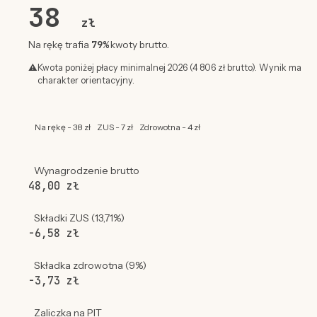
38
zł
79%
Na rękę trafia
kwoty brutto.
⚠
Kwota poniżej płacy minimalnej 2026 (4 806 zł brutto). Wynik ma
charakter orientacyjny.
Na rękę - 38 zł
ZUS - 7 zł
Zdrowotna - 4 zł
Wynagrodzenie brutto
48,00 zł
Składki ZUS (13,71%)
-6,58 zł
Składka zdrowotna (9%)
-3,73 zł
Zaliczka na PIT