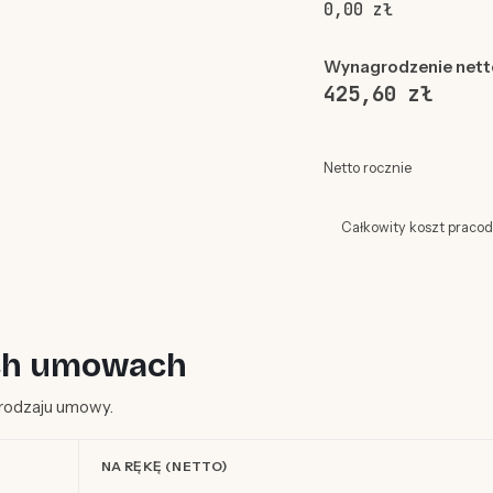
0,00 zł
Wynagrodzenie nett
425,60 zł
Netto rocznie
Całkowity koszt praco
ych umowach
d rodzaju umowy.
NA RĘKĘ (NETTO)