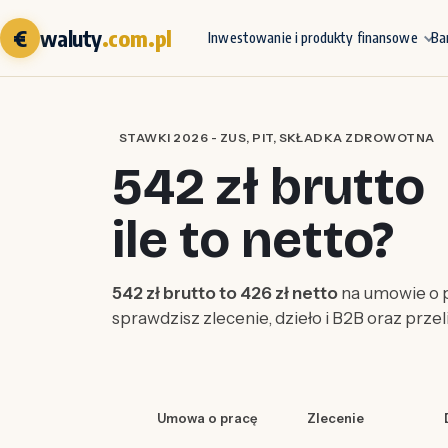
€
waluty
.com.pl
Inwestowanie i produkty finansowe
Ba
STAWKI 2026 - ZUS, PIT, SKŁADKA ZDROWOTNA
542 zł brutto
ile to netto?
542 zł brutto to 426 zł netto
na umowie o p
sprawdzisz zlecenie, dzieło i B2B oraz prze
Umowa o pracę
Zlecenie