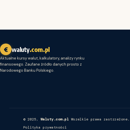
€
waluty
.com.pl
Aktualne kursy walut, kalkulatory, analizy rynku
finansowego. Zaufane źródło danych prosto z
Narodowego Banku Polskiego.
© 2025,
Waluty.com.pl
Wszelkie prawa zastrzeżone.
Polityka prywatności