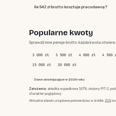
Ile 542 zł brutto kosztuje pracodawcę?
Popularne kwoty
Sprawdź inne pensje brutto: każda kwota otwiera
3 000 zł
3 500 zł
4 000 zł
4 500 
15 000 zł
20 000 zł
Dane obowiązujące w 2026 roku
Założenia:
składka wypadkowa 1,67%, złożony PIT-2, po
charakter poglądowy.
Aktualne stawki urzędowe potwierdzisz w źródle:
ZUS
or