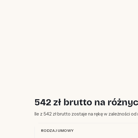
542 zł brutto na różn
Ile z 542 zł brutto zostaje na rękę w zależności o
RODZAJ UMOWY