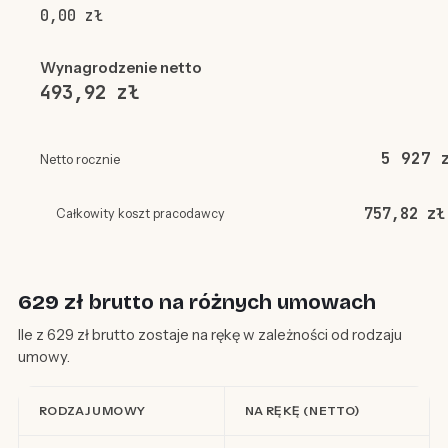
0,00 zł
Wynagrodzenie netto
493,92 zł
5 927 
Netto rocznie
757,82 zł
Całkowity koszt pracodawcy
629 zł brutto na różnych umowach
Ile z 629 zł brutto zostaje na rękę w zależności od rodzaju
umowy.
RODZAJ UMOWY
NA RĘKĘ (NETTO)