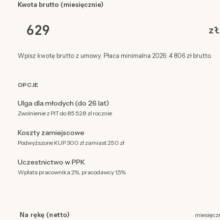
Kwota brutto (miesięcznie)
zł
Wpisz kwotę brutto z umowy. Płaca minimalna 2026: 4 806 zł brutto.
OPCJE
Ulga dla młodych (do 26 lat)
Zwolnienie z PIT do 85 528 zł rocznie
Koszty zamiejscowe
Podwyższone KUP 300 zł zamiast 250 zł
Uczestnictwo w PPK
Wpłata pracownika 2%, pracodawcy 1,5%
Na rękę (netto)
miesięcz