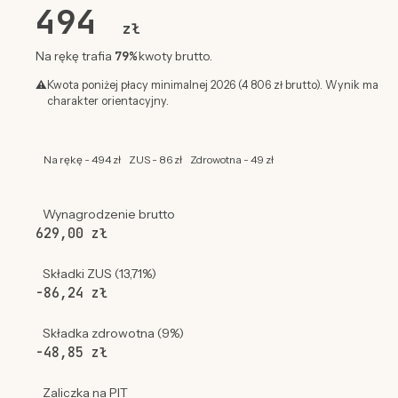
494
zł
79%
Na rękę trafia
kwoty brutto.
⚠
Kwota poniżej płacy minimalnej 2026 (4 806 zł brutto). Wynik ma
charakter orientacyjny.
Na rękę - 494 zł
ZUS - 86 zł
Zdrowotna - 49 zł
Wynagrodzenie brutto
629,00 zł
Składki ZUS (13,71%)
-86,24 zł
Składka zdrowotna (9%)
-48,85 zł
Zaliczka na PIT