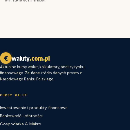
€
waluty
.com.pl
Aktualne kursy walut, kalkulatory, analizy rynku
finansowego. Zaufane źródło danych prosto z
Narodowego Banku Polskiego.
KURSY WALUT
Inwestowanie i produkty finansowe
Bankowość i płatności
Gospodarka & Makro