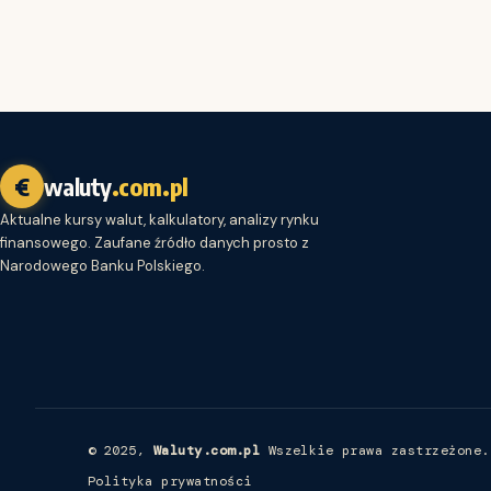
€
waluty
.com.pl
Aktualne kursy walut, kalkulatory, analizy rynku
finansowego. Zaufane źródło danych prosto z
Narodowego Banku Polskiego.
© 2025,
Waluty.com.pl
Wszelkie prawa zastrzeżone.
Polityka prywatności