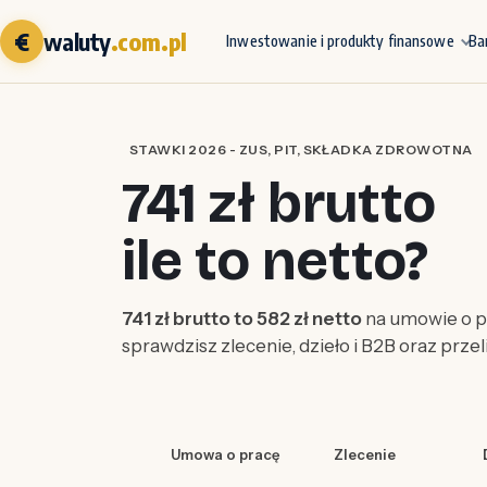
€
waluty
.com.pl
Inwestowanie i produkty finansowe
Ba
STAWKI 2026 - ZUS, PIT, SKŁADKA ZDROWOTNA
741 zł brutto
ile to netto?
741 zł brutto to 582 zł netto
na umowie o pr
sprawdzisz zlecenie, dzieło i B2B oraz prze
Umowa o pracę
Zlecenie