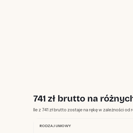
741 zł brutto na różn
Ile z 741 zł brutto zostaje na rękę w zależności od
RODZAJ UMOWY