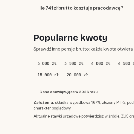
Ile 741 zł brutto kosztuje pracodawcę?
Popularne kwoty
Sprawdź inne pensje brutto: każda kwota otwiera
3 000 zł
3 500 zł
4 000 zł
4 500 
15 000 zł
20 000 zł
Dane obowiązujące w 2026 roku
Założenia:
składka wypadkowa 1,67%, złożony PIT-2, po
charakter poglądowy.
Aktualne stawki urzędowe potwierdzisz w źródle:
ZUS
or