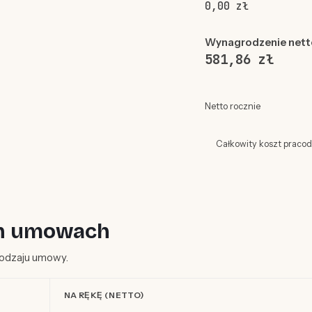
0,00 zł
Wynagrodzenie nett
581,86 zł
Netto rocznie
Całkowity koszt praco
ych umowach
 rodzaju umowy.
NA RĘKĘ (NETTO)