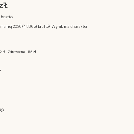
zł
brutto.
imalnej 2026 (4 806 zł brutto). Wynik ma charakter
2 zł
Zdrowotna - 58 zł
o
%)