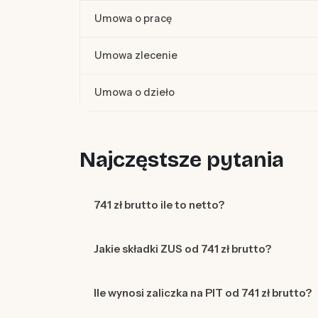
Umowa o pracę
Umowa zlecenie
Umowa o dzieło
Najczęstsze pytania
741 zł brutto ile to netto?
Jakie składki ZUS od 741 zł brutto?
Ile wynosi zaliczka na PIT od 741 zł brutto?