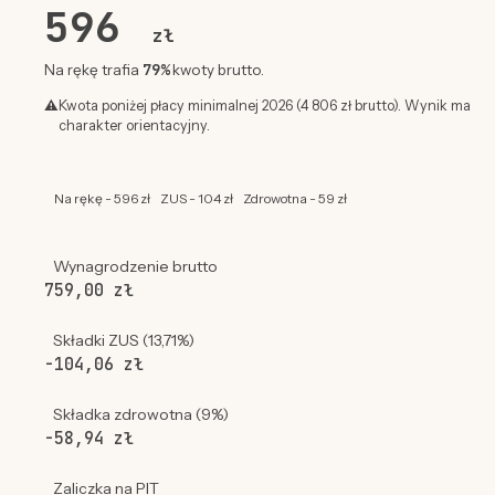
596
zł
79%
Na rękę trafia
kwoty brutto.
⚠
Kwota poniżej płacy minimalnej 2026 (4 806 zł brutto). Wynik ma
charakter orientacyjny.
Na rękę - 596 zł
ZUS - 104 zł
Zdrowotna - 59 zł
Wynagrodzenie brutto
759,00 zł
Składki ZUS (13,71%)
-104,06 zł
Składka zdrowotna (9%)
-58,94 zł
Zaliczka na PIT