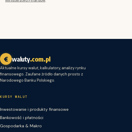
€
waluty
.com.pl
Aktualne kursy walut, kalkulatory, analizy rynku
finansowego. Zaufane źródło danych prosto z
Narodowego Banku Polskiego.
KURSY WALUT
Inwestowanie i produkty finansowe
Bankowość i płatności
Gospodarka & Makro