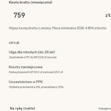
Kwota brutto (miesięcznie)
zł
Wpisz kwotę brutto z umowy. Płaca minimalna 2026: 4 806 zł brutto.
OPCJE
Ulga dla młodych (do 26 lat)
Zwolnienie z PIT do 85 528 zł rocznie
Koszty zamiejscowe
Podwyższone KUP 300 zł zamiast 250 zł
Uczestnictwo w PPK
Wpłata pracownika 2%, pracodawcy 1,5%
Na rękę (netto)
miesięcz