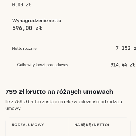
0,00 zł
Wynagrodzenie netto
596,00 zł
7 152 
Netto rocznie
914,44 zł
Całkowity koszt pracodawcy
759 zł brutto na różnych umowach
Ile z 759 zł brutto zostaje na rękę w zależności od rodzaju
umowy.
RODZAJ UMOWY
NA RĘKĘ (NETTO)