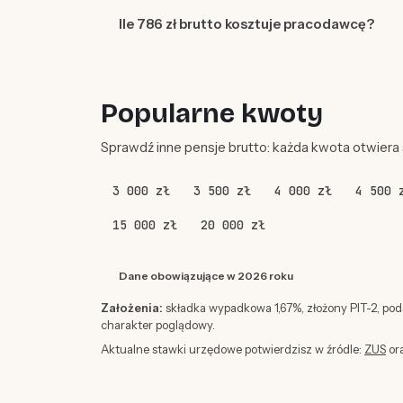
Ile 786 zł brutto kosztuje pracodawcę?
Popularne kwoty
Sprawdź inne pensje brutto: każda kwota otwiera
3 000 zł
3 500 zł
4 000 zł
4 500 
15 000 zł
20 000 zł
Dane obowiązujące w 2026 roku
Założenia:
składka wypadkowa 1,67%, złożony PIT-2, po
charakter poglądowy.
Aktualne stawki urzędowe potwierdzisz w źródle:
ZUS
or