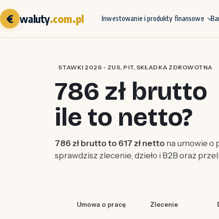
€
waluty
.com.pl
Inwestowanie i produkty finansowe
Ba
STAWKI 2026 - ZUS, PIT, SKŁADKA ZDROWOTNA
786 zł brutto
ile to netto?
786 zł brutto to 617 zł netto
na umowie o p
sprawdzisz zlecenie, dzieło i B2B oraz prze
Umowa o pracę
Zlecenie