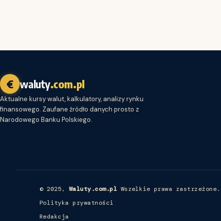
€
waluty
.com.pl
Aktualne kursy walut, kalkulatory, analizy rynku
finansowego. Zaufane źródło danych prosto z
Narodowego Banku Polskiego.
© 2025,
Waluty.com.pl
Wszelkie prawa zastrzeżone.
Polityka prywatności
Redakcja