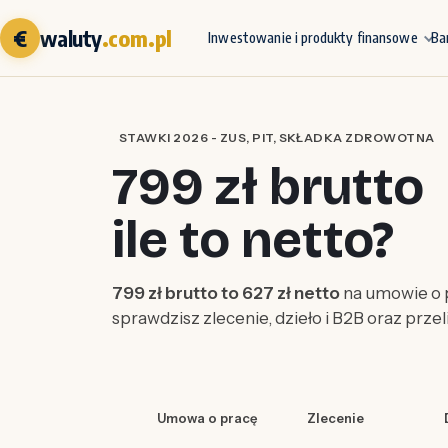
€
waluty
.com.pl
Inwestowanie i produkty finansowe
Ba
STAWKI 2026 - ZUS, PIT, SKŁADKA ZDROWOTNA
799 zł brutto
ile to netto?
799 zł brutto to 627 zł netto
na umowie o p
sprawdzisz zlecenie, dzieło i B2B oraz prze
Umowa o pracę
Zlecenie