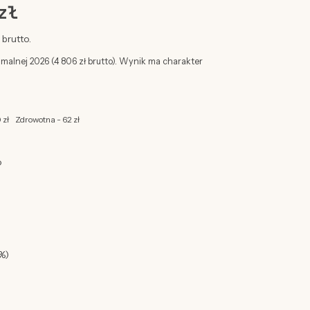
zł
brutto.
imalnej 2026 (4 806 zł brutto). Wynik ma charakter
 zł
Zdrowotna - 62 zł
o
%)