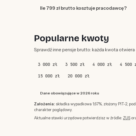
Ile 799 zł brutto kosztuje pracodawcę?
Popularne kwoty
Sprawdź inne pensje brutto: każda kwota otwiera
3 000 zł
3 500 zł
4 000 zł
4 500 
15 000 zł
20 000 zł
Dane obowiązujące w 2026 roku
Założenia:
składka wypadkowa 1,67%, złożony PIT-2, po
charakter poglądowy.
Aktualne stawki urzędowe potwierdzisz w źródle:
ZUS
or