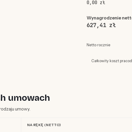
0,00 zł
Wynagrodzenie nett
627,41 zł
Netto rocznie
Całkowity koszt praco
ych umowach
d rodzaju umowy.
NA RĘKĘ (NETTO)