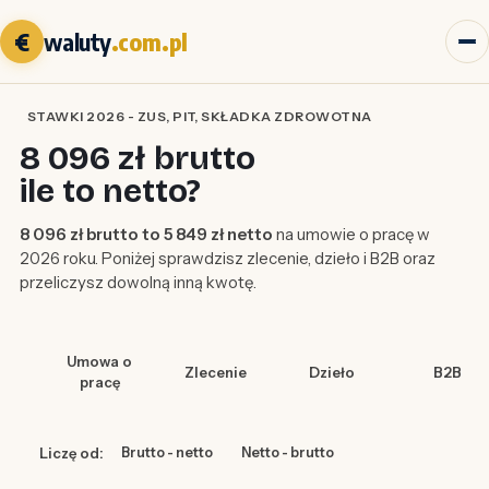
€
waluty
.com.pl
STAWKI 2026 - ZUS, PIT, SKŁADKA ZDROWOTNA
8 096 zł brutto
ile to netto?
8 096 zł brutto to 5 849 zł netto
na umowie o pracę w
2026 roku. Poniżej sprawdzisz zlecenie, dzieło i B2B oraz
przeliczysz dowolną inną kwotę.
Umowa o
Zlecenie
Dzieło
B2B
pracę
Liczę od:
Brutto - netto
Netto - brutto