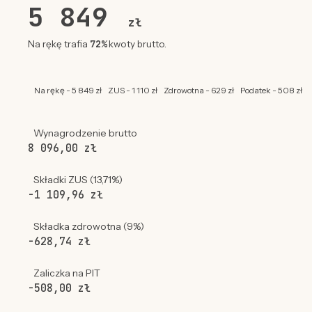
5 849
zł
72%
Na rękę trafia
kwoty brutto.
Na rękę - 5 849 zł
ZUS - 1 110 zł
Zdrowotna - 629 zł
Podatek - 508 zł
Wynagrodzenie brutto
8 096,00 zł
Składki ZUS (13,71%)
-1 109,96 zł
Składka zdrowotna (9%)
-628,74 zł
Zaliczka na PIT
-508,00 zł