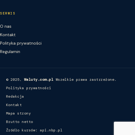
SERWIS
O nas
Kontakt
Polityka prywatności
Regulamin
© 2025,
Waluty.com.pl
Wszelkie prawa zastrzeżone.
Polityka prywatności
Redakcja
Kontakt
Mapa strony
Brutto netto
Źródło kursów: api.nbp.pl