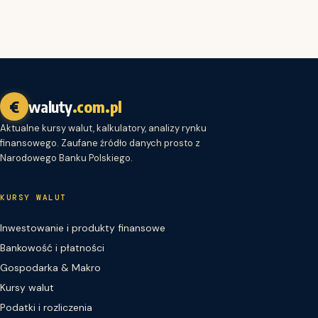
€
waluty
.com.pl
Aktualne kursy walut, kalkulatory, analizy rynku
finansowego. Zaufane źródło danych prosto z
Narodowego Banku Polskiego.
KURSY WALUT
Inwestowanie i produkty finansowe
Bankowość i płatności
Gospodarka & Makro
Kursy walut
Podatki i rozliczenia