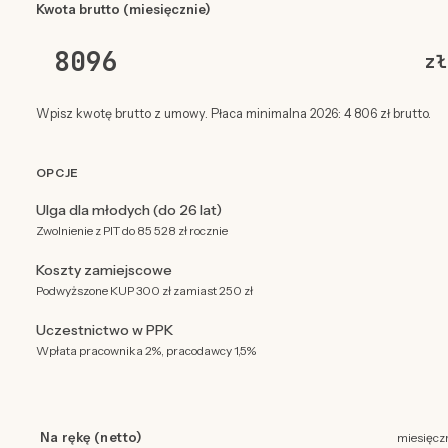
Kwota brutto (miesięcznie)
zł
Wpisz kwotę brutto z umowy. Płaca minimalna 2026: 4 806 zł brutto.
OPCJE
Ulga dla młodych (do 26 lat)
Zwolnienie z PIT do 85 528 zł rocznie
Koszty zamiejscowe
Podwyższone KUP 300 zł zamiast 250 zł
Uczestnictwo w PPK
Wpłata pracownika 2%, pracodawcy 1,5%
Na rękę (netto)
miesięcz