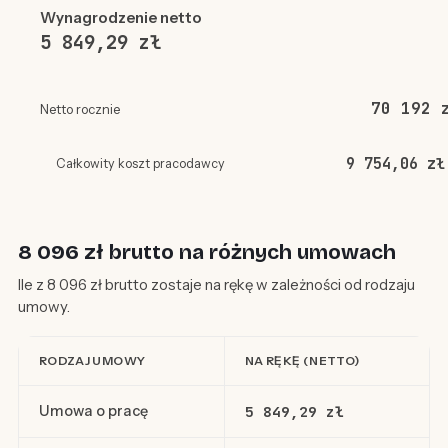
Wynagrodzenie netto
5 849,29 zł
70 192 
Netto rocznie
9 754,06 zł
Całkowity koszt pracodawcy
8 096 zł brutto na różnych umowach
Ile z 8 096 zł brutto zostaje na rękę w zależności od rodzaju
umowy.
RODZAJ UMOWY
NA RĘKĘ (NETTO)
Umowa o pracę
5 849,29 zł