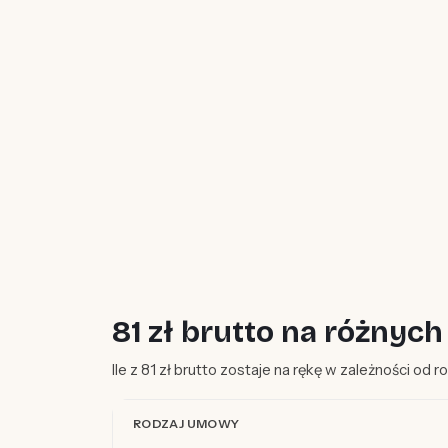
81 zł brutto na różny
Ile z 81 zł brutto zostaje na rękę w zależności od 
RODZAJ UMOWY