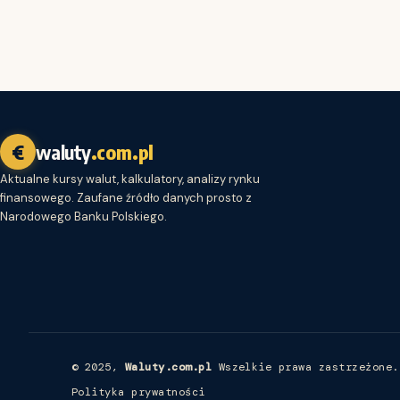
€
waluty
.com.pl
Aktualne kursy walut, kalkulatory, analizy rynku
finansowego. Zaufane źródło danych prosto z
Narodowego Banku Polskiego.
© 2025,
Waluty.com.pl
Wszelkie prawa zastrzeżone.
Polityka prywatności