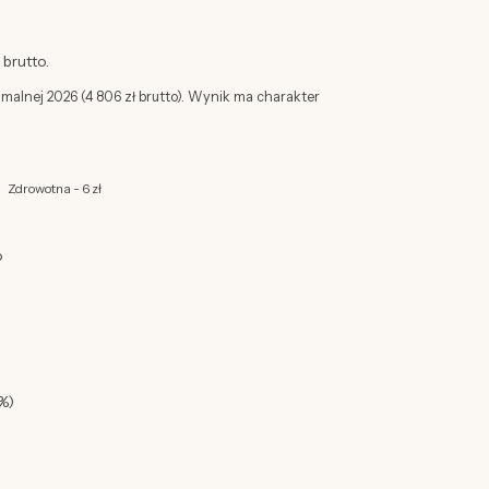
brutto.
imalnej 2026 (4 806 zł brutto). Wynik ma charakter
Zdrowotna - 6 zł
o
%)