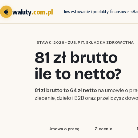
€
waluty
.com.pl
Inwestowanie i produkty finansowe
Ba
STAWKI 2026 - ZUS, PIT, SKŁADKA ZDROWOTNA
81 zł brutto
ile to netto?
81 zł brutto to 64 zł netto
na umowie o prac
zlecenie, dzieło i B2B oraz przeliczysz dow
Umowa o pracę
Zlecenie