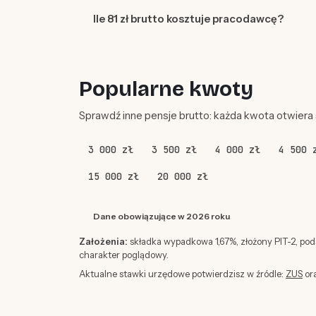
Ile 81 zł brutto kosztuje pracodawcę?
Popularne kwoty
Sprawdź inne pensje brutto: każda kwota otwiera
3 000 zł
3 500 zł
4 000 zł
4 500 
15 000 zł
20 000 zł
Dane obowiązujące w 2026 roku
Założenia:
składka wypadkowa 1,67%, złożony PIT-2, po
charakter poglądowy.
Aktualne stawki urzędowe potwierdzisz w źródle:
ZUS
or