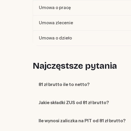
Umowa o pracę
Umowa zlecenie
Umowa o dzieło
Najczęstsze pytania
81 zł brutto ile to netto?
Jakie składki ZUS od 81 zł brutto?
Ile wynosi zaliczka na PIT od 81 zł brutto?