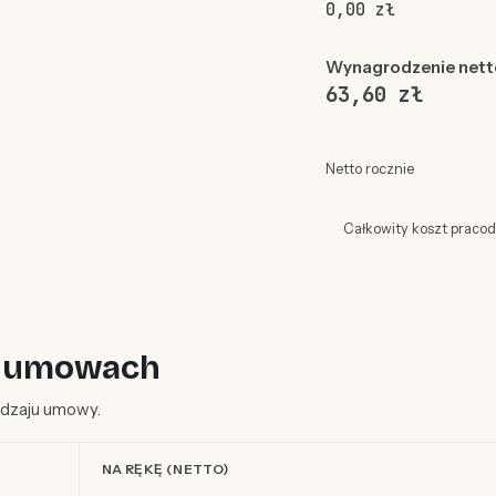
0,00 zł
Wynagrodzenie nett
63,60 zł
Netto rocznie
Całkowity koszt praco
ch umowach
rodzaju umowy.
NA RĘKĘ (NETTO)