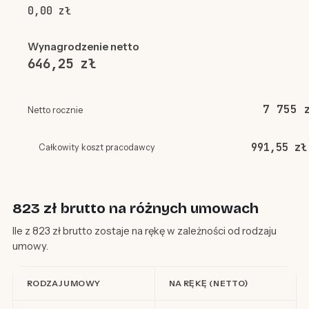
0,00 zł
Wynagrodzenie netto
646,25 zł
7 755 
Netto rocznie
991,55 zł
Całkowity koszt pracodawcy
823 zł brutto na różnych umowach
Ile z 823 zł brutto zostaje na rękę w zależności od rodzaju
umowy.
RODZAJ UMOWY
NA RĘKĘ (NETTO)