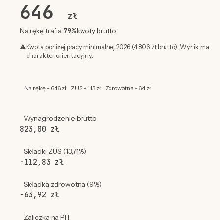
646
zł
79%
Na rękę trafia
kwoty brutto.
⚠
Kwota poniżej płacy minimalnej 2026 (4 806 zł brutto). Wynik ma
charakter orientacyjny.
Na rękę - 646 zł
ZUS - 113 zł
Zdrowotna - 64 zł
Wynagrodzenie brutto
823,00 zł
Składki ZUS (13,71%)
-112,83 zł
Składka zdrowotna (9%)
-63,92 zł
Zaliczka na PIT