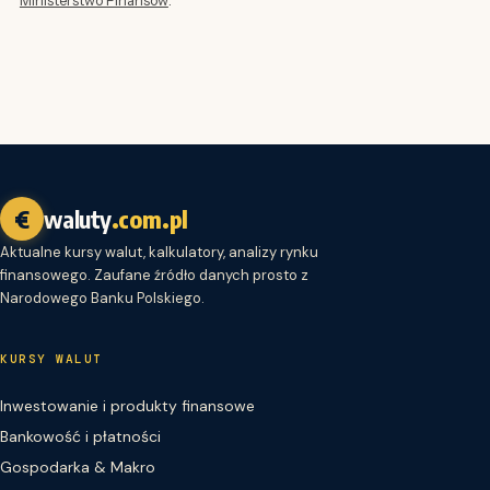
€
waluty
.com.pl
Aktualne kursy walut, kalkulatory, analizy rynku
finansowego. Zaufane źródło danych prosto z
Narodowego Banku Polskiego.
KURSY WALUT
Inwestowanie i produkty finansowe
Bankowość i płatności
Gospodarka & Makro