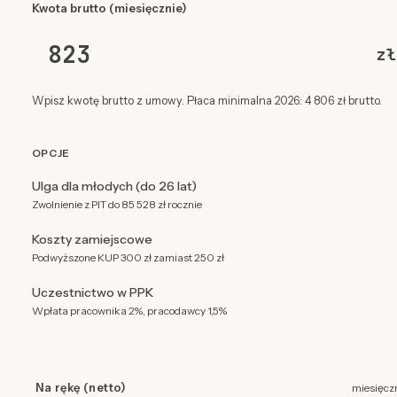
Kwota brutto (miesięcznie)
zł
Wpisz kwotę brutto z umowy. Płaca minimalna 2026: 4 806 zł brutto.
OPCJE
Ulga dla młodych (do 26 lat)
Zwolnienie z PIT do 85 528 zł rocznie
Koszty zamiejscowe
Podwyższone KUP 300 zł zamiast 250 zł
Uczestnictwo w PPK
Wpłata pracownika 2%, pracodawcy 1,5%
Na rękę (netto)
miesięcz