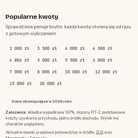
Popularne kwoty
Sprawdź inne pensje brutto: każda kwota otwiera się od razu
z gotowym wyliczeniem.
3 000 zł
3 500 zł
4 000 zł
4 500 zł
4 806 zł
5 000 zł
5 500 zł
6 000 zł
7 000 zł
8 000 zł
10 000 zł
12 000 zł
15 000 zł
20 000 zł
Dane obowiązujące w 2026 roku
Założenia:
składka wypadkowa 1,67%, złożony PIT-2, podstawowe
koszty uzyskania przychodu, jedno źródło dochodu. Wynik ma
charakter poglądowy.
Aktualne stawki urzędowe potwierdzisz w źródle:
ZUS
oraz
Ministerstwo Finansów
.