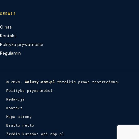
SERWIS
O nas
Kontakt
Polityka prywatności
Regulamin
© 2025,
Waluty.com.pl
Wszelkie prawa zastrzeżone.
Polityka prywatności
Redakcja
Kontakt
Mapa strony
Brutto netto
Źródło kursów: api.nbp.pl