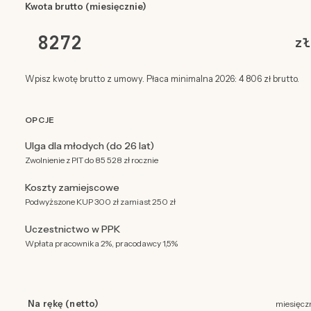
Kwota brutto (miesięcznie)
zł
Wpisz kwotę brutto z umowy. Płaca minimalna 2026: 4 806 zł brutto.
OPCJE
Ulga dla młodych (do 26 lat)
Zwolnienie z PIT do 85 528 zł rocznie
Koszty zamiejscowe
Podwyższone KUP 300 zł zamiast 250 zł
Uczestnictwo w PPK
Wpłata pracownika 2%, pracodawcy 1,5%
Na rękę (netto)
miesięcz