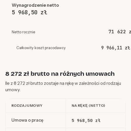
Wynagrodzenie netto
5 968,50 zł
71 622 
Netto rocznie
9 966,11 zł
Całkowity koszt pracodawcy
8 272 zł brutto na różnych umowach
Ile z 8 272 zł brutto zostaje na rękę w zależności od rodzaju
umowy.
RODZAJ UMOWY
NA RĘKĘ (NETTO)
Umowa o pracę
5 968,50 zł