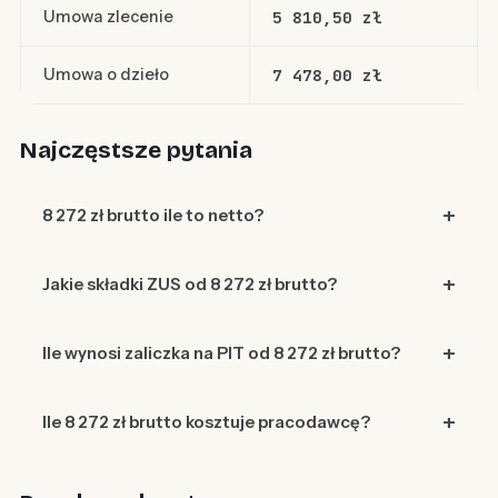
Umowa zlecenie
5 810,50 zł
Umowa o dzieło
7 478,00 zł
Najczęstsze pytania
8 272 zł brutto ile to netto?
Jakie składki ZUS od 8 272 zł brutto?
Ile wynosi zaliczka na PIT od 8 272 zł brutto?
Ile 8 272 zł brutto kosztuje pracodawcę?