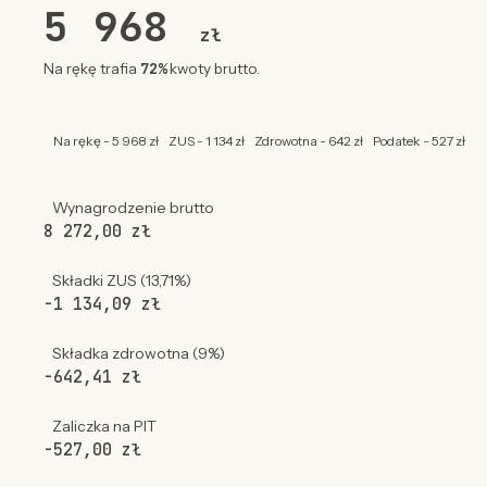
5 968
zł
72%
Na rękę trafia
kwoty brutto.
Na rękę - 5 968 zł
ZUS - 1 134 zł
Zdrowotna - 642 zł
Podatek - 527 zł
Wynagrodzenie brutto
8 272,00 zł
Składki ZUS (13,71%)
-1 134,09 zł
Składka zdrowotna (9%)
-642,41 zł
Zaliczka na PIT
-527,00 zł