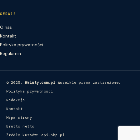
SERWIS
O nas
Kontakt
Polityka prywatności
Regulamin
© 2025,
Waluty.com.pl
Wszelkie prawa zastrzeżone.
Polityka prywatności
Redakcja
Kontakt
Mapa strony
Brutto netto
Źródło kursów: api.nbp.pl