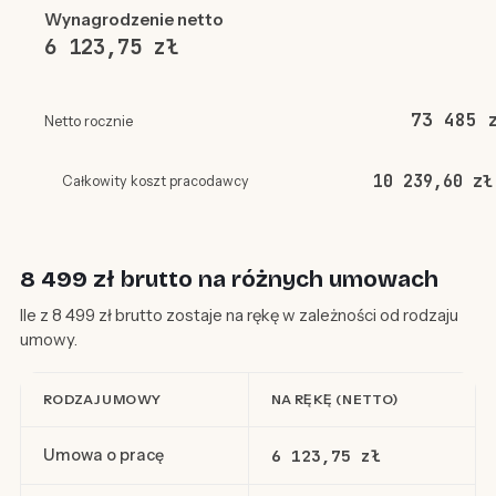
Wynagrodzenie netto
6 123,75 zł
73 485 
Netto rocznie
10 239,60 zł
Całkowity koszt pracodawcy
8 499 zł brutto na różnych umowach
Ile z 8 499 zł brutto zostaje na rękę w zależności od rodzaju
umowy.
RODZAJ UMOWY
NA RĘKĘ (NETTO)
Umowa o pracę
6 123,75 zł