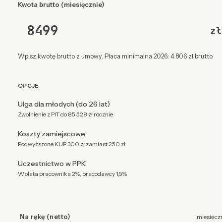
Kwota brutto (miesięcznie)
zł
Wpisz kwotę brutto z umowy. Płaca minimalna 2026: 4 806 zł brutto.
OPCJE
Ulga dla młodych (do 26 lat)
Zwolnienie z PIT do 85 528 zł rocznie
Koszty zamiejscowe
Podwyższone KUP 300 zł zamiast 250 zł
Uczestnictwo w PPK
Wpłata pracownika 2%, pracodawcy 1,5%
Na rękę (netto)
miesięcz