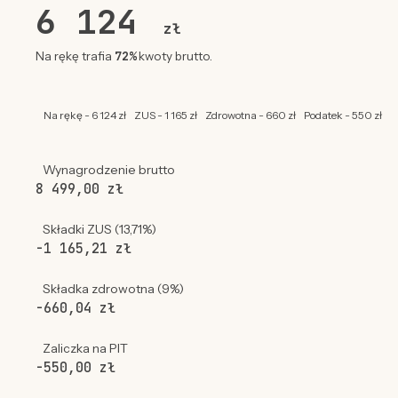
6 124
zł
72%
Na rękę trafia
kwoty brutto.
Na rękę - 6 124 zł
ZUS - 1 165 zł
Zdrowotna - 660 zł
Podatek - 550 zł
Wynagrodzenie brutto
8 499,00 zł
Składki ZUS (13,71%)
-1 165,21 zł
Składka zdrowotna (9%)
-660,04 zł
Zaliczka na PIT
-550,00 zł