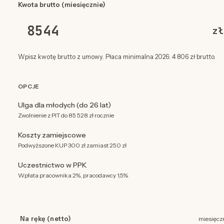
Kwota brutto (miesięcznie)
zł
Wpisz kwotę brutto z umowy. Płaca minimalna 2026: 4 806 zł brutto.
OPCJE
Ulga dla młodych (do 26 lat)
Zwolnienie z PIT do 85 528 zł rocznie
Koszty zamiejscowe
Podwyższone KUP 300 zł zamiast 250 zł
Uczestnictwo w PPK
Wpłata pracownika 2%, pracodawcy 1,5%
Na rękę (netto)
miesięcz