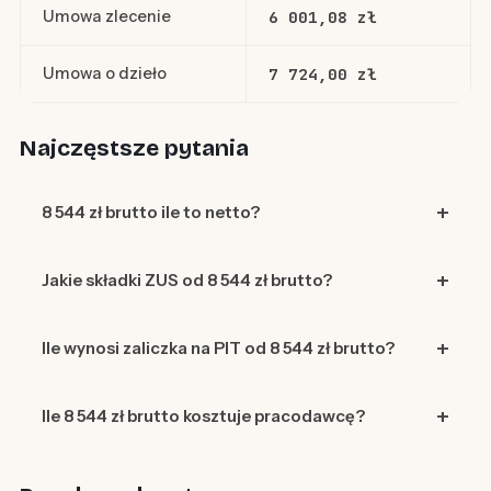
Umowa zlecenie
6 001,08 zł
Umowa o dzieło
7 724,00 zł
Najczęstsze pytania
8 544 zł brutto ile to netto?
Jakie składki ZUS od 8 544 zł brutto?
Ile wynosi zaliczka na PIT od 8 544 zł brutto?
Ile 8 544 zł brutto kosztuje pracodawcę?