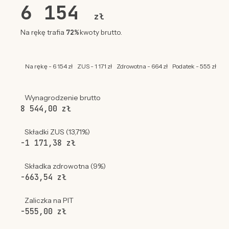
6 154
zł
72%
Na rękę trafia
kwoty brutto.
Na rękę - 6 154 zł
ZUS - 1 171 zł
Zdrowotna - 664 zł
Podatek - 555 zł
Wynagrodzenie brutto
8 544,00 zł
Składki ZUS (13,71%)
-1 171,38 zł
Składka zdrowotna (9%)
-663,54 zł
Zaliczka na PIT
-555,00 zł