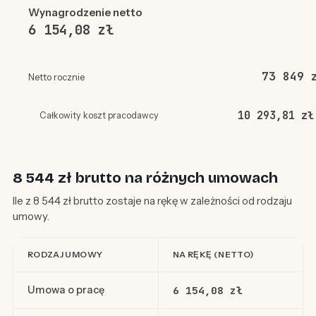
Wynagrodzenie netto
6 154,08 zł
73 849 
Netto rocznie
10 293,81 zł
Całkowity koszt pracodawcy
8 544 zł brutto na różnych umowach
Ile z 8 544 zł brutto zostaje na rękę w zależności od rodzaju
umowy.
RODZAJ UMOWY
NA RĘKĘ (NETTO)
Umowa o pracę
6 154,08 zł