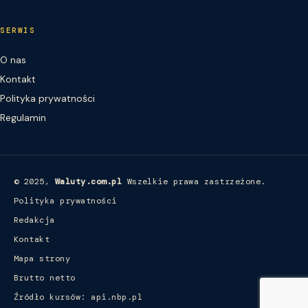
SERWIS
O nas
Kontakt
Polityka prywatności
Regulamin
© 2025,
Waluty.com.pl
Wszelkie prawa zastrzeżone.
Polityka prywatności
Redakcja
Kontakt
Mapa strony
Brutto netto
Źródło kursów: api.nbp.pl