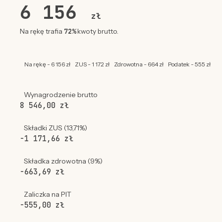
6 156
zł
72%
Na rękę trafia
kwoty brutto.
Na rękę - 6 156 zł
ZUS - 1 172 zł
Zdrowotna - 664 zł
Podatek - 555 zł
Wynagrodzenie brutto
8 546,00 zł
Składki ZUS (13,71%)
-1 171,66 zł
Składka zdrowotna (9%)
-663,69 zł
Zaliczka na PIT
-555,00 zł