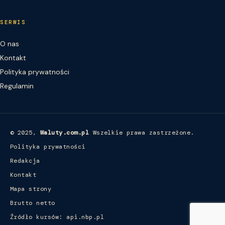
SERWIS
O nas
Kontakt
Polityka prywatności
Regulamin
© 2025,
Waluty.com.pl
Wszelkie prawa zastrzeżone.
Polityka prywatności
Redakcja
Kontakt
Mapa strony
Brutto netto
Źródło kursów: api.nbp.pl