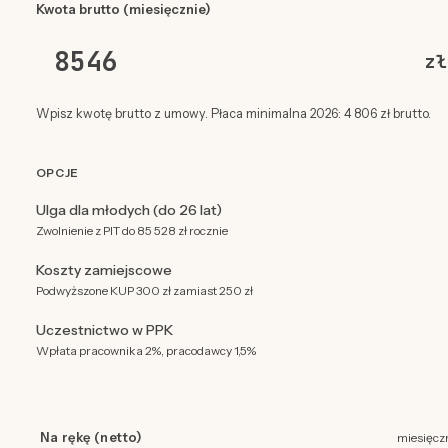
Kwota brutto (miesięcznie)
zł
Wpisz kwotę brutto z umowy. Płaca minimalna 2026: 4 806 zł brutto.
OPCJE
Ulga dla młodych (do 26 lat)
Zwolnienie z PIT do 85 528 zł rocznie
Koszty zamiejscowe
Podwyższone KUP 300 zł zamiast 250 zł
Uczestnictwo w PPK
Wpłata pracownika 2%, pracodawcy 1,5%
Na rękę (netto)
miesięcz