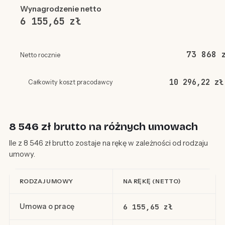
Wynagrodzenie netto
6 155,65 zł
73 868 
Netto rocznie
10 296,22 zł
Całkowity koszt pracodawcy
8 546 zł brutto na różnych umowach
Ile z 8 546 zł brutto zostaje na rękę w zależności od rodzaju
umowy.
RODZAJ UMOWY
NA RĘKĘ (NETTO)
Umowa o pracę
6 155,65 zł