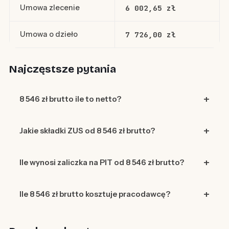
Umowa zlecenie
6 002,65 zł
Umowa o dzieło
7 726,00 zł
Najczęstsze pytania
8 546 zł brutto ile to netto?
Jakie składki ZUS od 8 546 zł brutto?
Ile wynosi zaliczka na PIT od 8 546 zł brutto?
Ile 8 546 zł brutto kosztuje pracodawcę?