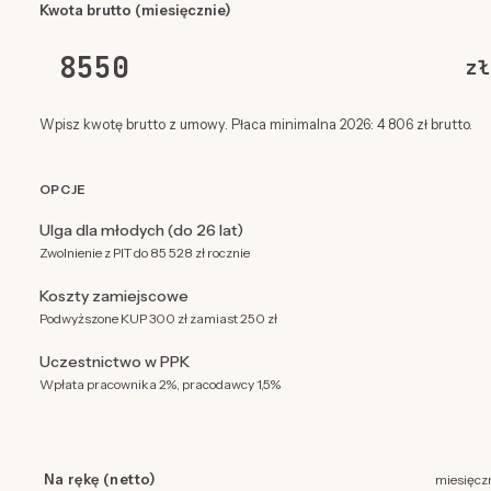
Kwota brutto (miesięcznie)
zł
Wpisz kwotę brutto z umowy. Płaca minimalna 2026: 4 806 zł brutto.
OPCJE
Ulga dla młodych (do 26 lat)
Zwolnienie z PIT do 85 528 zł rocznie
Koszty zamiejscowe
Podwyższone KUP 300 zł zamiast 250 zł
Uczestnictwo w PPK
Wpłata pracownika 2%, pracodawcy 1,5%
Na rękę (netto)
miesięcz