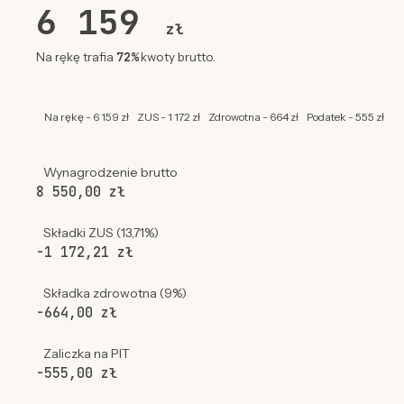
6 159
zł
72%
Na rękę trafia
kwoty brutto.
Na rękę - 6 159 zł
ZUS - 1 172 zł
Zdrowotna - 664 zł
Podatek - 555 zł
Wynagrodzenie brutto
8 550,00 zł
Składki ZUS (13,71%)
-1 172,21 zł
Składka zdrowotna (9%)
-664,00 zł
Zaliczka na PIT
-555,00 zł