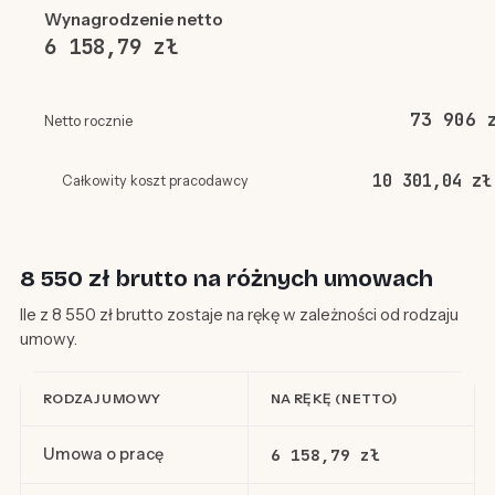
Wynagrodzenie netto
6 158,79 zł
73 906 
Netto rocznie
10 301,04 zł
Całkowity koszt pracodawcy
8 550 zł brutto na różnych umowach
Ile z 8 550 zł brutto zostaje na rękę w zależności od rodzaju
umowy.
RODZAJ UMOWY
NA RĘKĘ (NETTO)
Umowa o pracę
6 158,79 zł