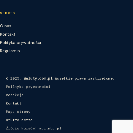
SERWIS
O nas
Kontakt
Polityka prywatności
Regulamin
© 2025,
Waluty.com.pl
Wszelkie prawa zastrzeżone.
Polityka prywatności
Redakcja
Kontakt
Mapa strony
Brutto netto
Źródło kursów: api.nbp.pl