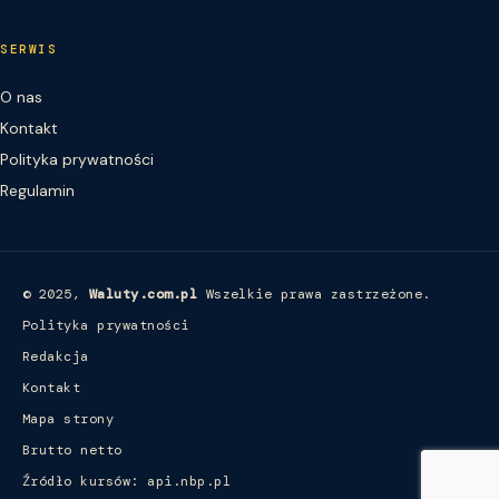
SERWIS
O nas
Kontakt
Polityka prywatności
Regulamin
© 2025,
Waluty.com.pl
Wszelkie prawa zastrzeżone.
Polityka prywatności
Redakcja
Kontakt
Mapa strony
Brutto netto
Źródło kursów: api.nbp.pl