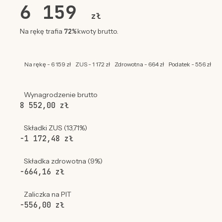
6 159
zł
72%
Na rękę trafia
kwoty brutto.
Na rękę - 6 159 zł
ZUS - 1 172 zł
Zdrowotna - 664 zł
Podatek - 556 zł
Wynagrodzenie brutto
8 552,00 zł
Składki ZUS (13,71%)
-1 172,48 zł
Składka zdrowotna (9%)
-664,16 zł
Zaliczka na PIT
-556,00 zł