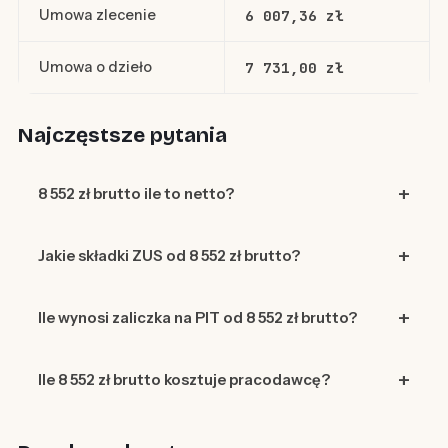
Umowa zlecenie
6 007,36 zł
Umowa o dzieło
7 731,00 zł
Najczęstsze pytania
8 552 zł brutto ile to netto?
Jakie składki ZUS od 8 552 zł brutto?
Ile wynosi zaliczka na PIT od 8 552 zł brutto?
Ile 8 552 zł brutto kosztuje pracodawcę?