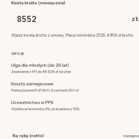
Kwota brutto (miesięcznie)
zł
Wpisz kwotę brutto z umowy. Płaca minimalna 2026: 4 806 zł brutto.
OPCJE
Ulga dla młodych (do 26 lat)
Zwolnienie z PIT do 85 528 zł rocznie
Koszty zamiejscowe
Podwyższone KUP 300 zł zamiast 250 zł
Uczestnictwo w PPK
Wpłata pracownika 2%, pracodawcy 1,5%
Na rękę (netto)
miesięcz