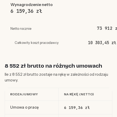
Wynagrodzenie netto
6 159,36 zł
73 912 
Netto rocznie
10 303,45 zł
Całkowity koszt pracodawcy
8 552 zł brutto na różnych umowach
Ile z 8 552 zł brutto zostaje na rękę w zależności od rodzaju
umowy.
RODZAJ UMOWY
NA RĘKĘ (NETTO)
Umowa o pracę
6 159,36 zł