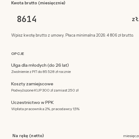
Kwota brutto (miesięcznie)
zł
Wpisz kwotę brutto z umowy. Płaca minimalna 2026: 4 806 zł brutto.
OPCJE
Ulga dla młodych (do 26 lat)
Zwolnienie z PIT do 85 528 zł rocznie
Koszty zamiejscowe
Podwyższone KUP 300 zł zamiast 250 zł
Uczestnictwo w PPK
Wpłata pracownika 2%, pracodawcy 1,5%
Na rękę (netto)
miesięcz