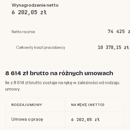
Wynagrodzenie netto
6 202,05 zł
74 425 
Netto rocznie
10 378,15 zł
Całkowity koszt pracodawcy
8 614 zł brutto na różnych umowach
Ile z 8 614 zł brutto zostaje na rękę w zależności od rodzaju
umowy.
RODZAJ UMOWY
NA RĘKĘ (NETTO)
Umowa o pracę
6 202,05 zł