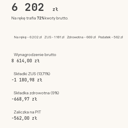
6 202
zł
72%
Na rękę trafia
kwoty brutto.
Na rękę - 6 202 zł
ZUS - 1 181 zł
Zdrowotna - 669 zł
Podatek - 562 zł
Wynagrodzenie brutto
8 614,00 zł
Składki ZUS (13,71%)
-1 180,98 zł
Składka zdrowotna (9%)
-668,97 zł
Zaliczka na PIT
-562,00 zł