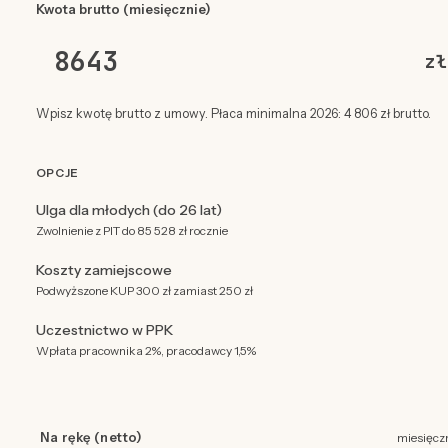
Kwota brutto (miesięcznie)
zł
Wpisz kwotę brutto z umowy. Płaca minimalna 2026: 4 806 zł brutto.
OPCJE
Ulga dla młodych (do 26 lat)
Zwolnienie z PIT do 85 528 zł rocznie
Koszty zamiejscowe
Podwyższone KUP 300 zł zamiast 250 zł
Uczestnictwo w PPK
Wpłata pracownika 2%, pracodawcy 1,5%
Na rękę (netto)
miesięcz