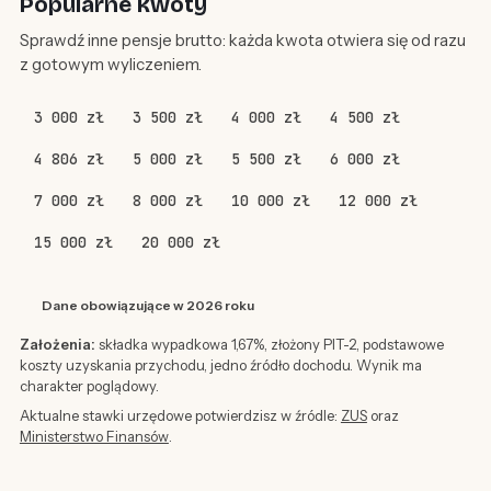
Popularne kwoty
Sprawdź inne pensje brutto: każda kwota otwiera się od razu
z gotowym wyliczeniem.
3 000 zł
3 500 zł
4 000 zł
4 500 zł
4 806 zł
5 000 zł
5 500 zł
6 000 zł
7 000 zł
8 000 zł
10 000 zł
12 000 zł
15 000 zł
20 000 zł
Dane obowiązujące w 2026 roku
Założenia:
składka wypadkowa 1,67%, złożony PIT-2, podstawowe
koszty uzyskania przychodu, jedno źródło dochodu. Wynik ma
charakter poglądowy.
Aktualne stawki urzędowe potwierdzisz w źródle:
ZUS
oraz
Ministerstwo Finansów
.