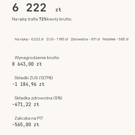
6 222
zł
72%
Na rękę trafia
kwoty brutto.
Na rękę - 6 222 zł
ZUS - 1 185 zł
Zdrowotna - 671 zł
Podatek - 565 zł
Wynagrodzenie brutto
8 643,00 zł
Składki ZUS (13,71%)
-1 184,96 zł
Składka zdrowotna (9%)
-671,22 zł
Zaliczka na PIT
-565,00 zł