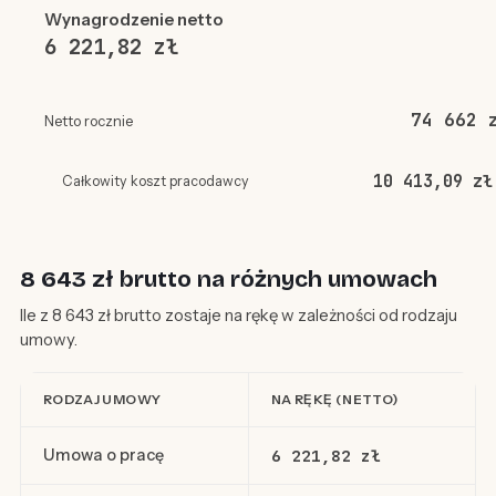
Wynagrodzenie netto
6 221,82 zł
74 662 
Netto rocznie
10 413,09 zł
Całkowity koszt pracodawcy
8 643 zł brutto na różnych umowach
Ile z 8 643 zł brutto zostaje na rękę w zależności od rodzaju
umowy.
RODZAJ UMOWY
NA RĘKĘ (NETTO)
Umowa o pracę
6 221,82 zł