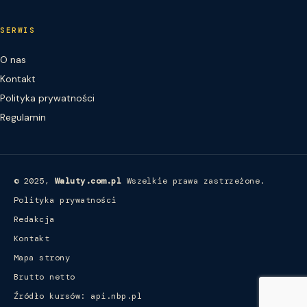
SERWIS
O nas
Kontakt
Polityka prywatności
Regulamin
© 2025,
Waluty.com.pl
Wszelkie prawa zastrzeżone.
Polityka prywatności
Redakcja
Kontakt
Mapa strony
Brutto netto
Źródło kursów: api.nbp.pl