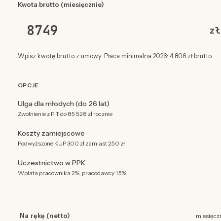
Kwota brutto (miesięcznie)
zł
Wpisz kwotę brutto z umowy. Płaca minimalna 2026: 4 806 zł brutto.
OPCJE
Ulga dla młodych (do 26 lat)
Zwolnienie z PIT do 85 528 zł rocznie
Koszty zamiejscowe
Podwyższone KUP 300 zł zamiast 250 zł
Uczestnictwo w PPK
Wpłata pracownika 2%, pracodawcy 1,5%
Na rękę (netto)
miesięcz