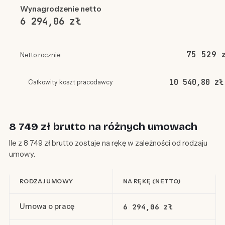
Wynagrodzenie netto
6 294,06 zł
75 529 
Netto rocznie
10 540,80 zł
Całkowity koszt pracodawcy
8 749 zł brutto na różnych umowach
Ile z 8 749 zł brutto zostaje na rękę w zależności od rodzaju
umowy.
RODZAJ UMOWY
NA RĘKĘ (NETTO)
Umowa o pracę
6 294,06 zł