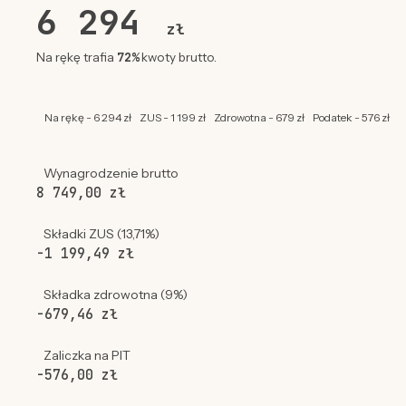
6 294
zł
72%
Na rękę trafia
kwoty brutto.
Na rękę - 6 294 zł
ZUS - 1 199 zł
Zdrowotna - 679 zł
Podatek - 576 zł
Wynagrodzenie brutto
8 749,00 zł
Składki ZUS (13,71%)
-1 199,49 zł
Składka zdrowotna (9%)
-679,46 zł
Zaliczka na PIT
-576,00 zł