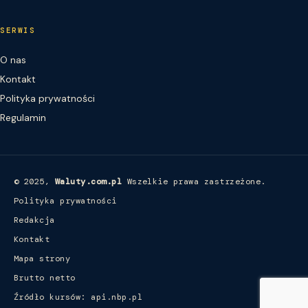
SERWIS
O nas
Kontakt
Polityka prywatności
Regulamin
© 2025,
Waluty.com.pl
Wszelkie prawa zastrzeżone.
Polityka prywatności
Redakcja
Kontakt
Mapa strony
Brutto netto
Źródło kursów: api.nbp.pl