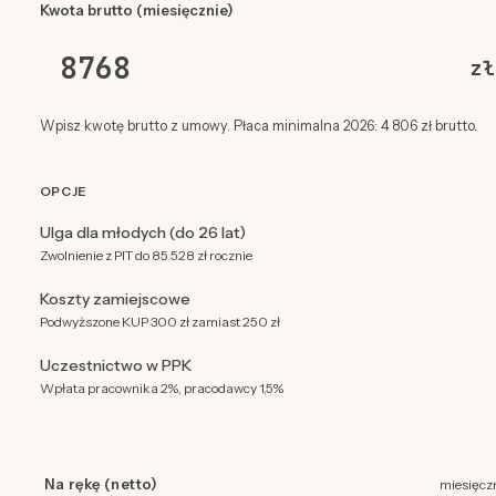
Kwota brutto (miesięcznie)
zł
Wpisz kwotę brutto z umowy. Płaca minimalna 2026: 4 806 zł brutto.
OPCJE
Ulga dla młodych (do 26 lat)
Zwolnienie z PIT do 85 528 zł rocznie
Koszty zamiejscowe
Podwyższone KUP 300 zł zamiast 250 zł
Uczestnictwo w PPK
Wpłata pracownika 2%, pracodawcy 1,5%
Na rękę (netto)
miesięcz