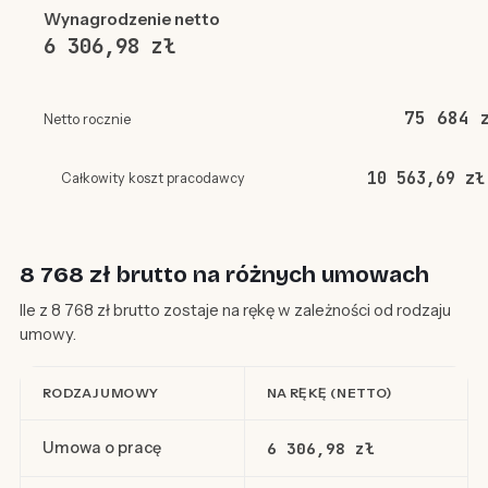
Wynagrodzenie netto
6 306,98 zł
75 684 
Netto rocznie
10 563,69 zł
Całkowity koszt pracodawcy
8 768 zł brutto na różnych umowach
Ile z 8 768 zł brutto zostaje na rękę w zależności od rodzaju
umowy.
RODZAJ UMOWY
NA RĘKĘ (NETTO)
Umowa o pracę
6 306,98 zł