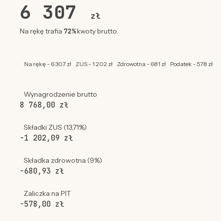
6 307
zł
72%
Na rękę trafia
kwoty brutto.
Na rękę - 6 307 zł
ZUS - 1 202 zł
Zdrowotna - 681 zł
Podatek - 578 zł
Wynagrodzenie brutto
8 768,00 zł
Składki ZUS (13,71%)
-1 202,09 zł
Składka zdrowotna (9%)
-680,93 zł
Zaliczka na PIT
-578,00 zł