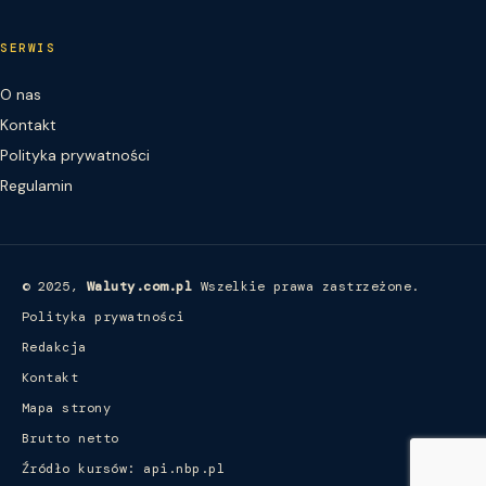
SERWIS
O nas
Kontakt
Polityka prywatności
Regulamin
© 2025,
Waluty.com.pl
Wszelkie prawa zastrzeżone.
Polityka prywatności
Redakcja
Kontakt
Mapa strony
Brutto netto
Źródło kursów: api.nbp.pl