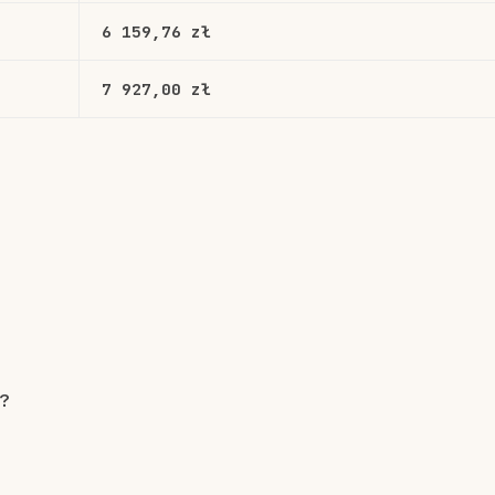
6 159,76 zł
7 927,00 zł
o?