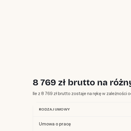
8 769 zł brutto na ró
Ile z 8 769 zł brutto zostaje na rękę w zależności
RODZAJ UMOWY
Umowa o pracę