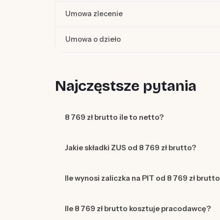
Umowa zlecenie
Umowa o dzieło
Najczęstsze pytania
8 769 zł brutto ile to netto?
Jakie składki ZUS od 8 769 zł brutto?
Ile wynosi zaliczka na PIT od 8 769 zł brutt
Ile 8 769 zł brutto kosztuje pracodawcę?