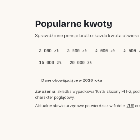
Popularne kwoty
Sprawdź inne pensje brutto: każda kwota otwiera
3 000 zł
3 500 zł
4 000 zł
4 500 
15 000 zł
20 000 zł
Dane obowiązujące w 2026 roku
Założenia:
składka wypadkowa 1,67%, złożony PIT-2, po
charakter poglądowy.
Aktualne stawki urzędowe potwierdzisz w źródle:
ZUS
or