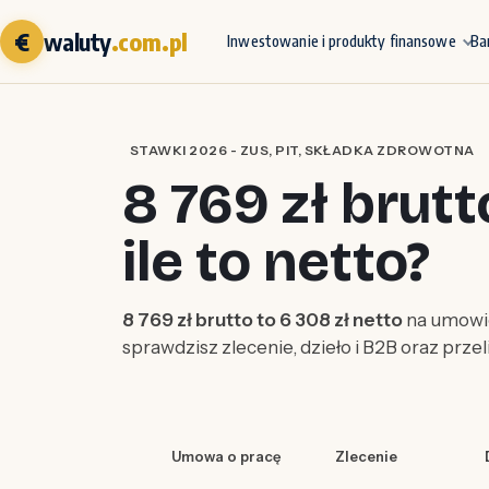
€
waluty
.com.pl
Inwestowanie i produkty finansowe
Ba
STAWKI 2026 - ZUS, PIT, SKŁADKA ZDROWOTNA
8 769 zł brutt
ile to netto?
8 769 zł brutto to 6 308 zł netto
na umowie
sprawdzisz zlecenie, dzieło i B2B oraz prze
Umowa o pracę
Zlecenie