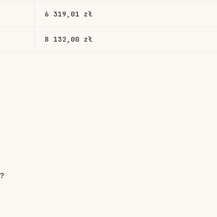
6 319,01 zł
8 132,00 zł
o?