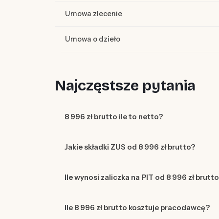
Umowa zlecenie
Umowa o dzieło
Najczęstsze pytania
8 996 zł brutto ile to netto?
Jakie składki ZUS od 8 996 zł brutto?
Ile wynosi zaliczka na PIT od 8 996 zł brutt
Ile 8 996 zł brutto kosztuje pracodawcę?