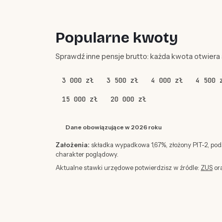
Popularne kwoty
Sprawdź inne pensje brutto: każda kwota otwiera
3 000 zł
3 500 zł
4 000 zł
4 500 
15 000 zł
20 000 zł
Dane obowiązujące w 2026 roku
Założenia:
składka wypadkowa 1,67%, złożony PIT-2, po
charakter poglądowy.
Aktualne stawki urzędowe potwierdzisz w źródle:
ZUS
or