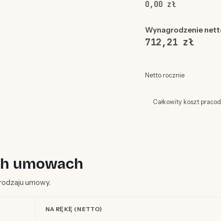
0,00 zł
Wynagrodzenie nett
712,21 zł
Netto rocznie
Całkowity koszt praco
ych umowach
d rodzaju umowy.
NA RĘKĘ (NETTO)