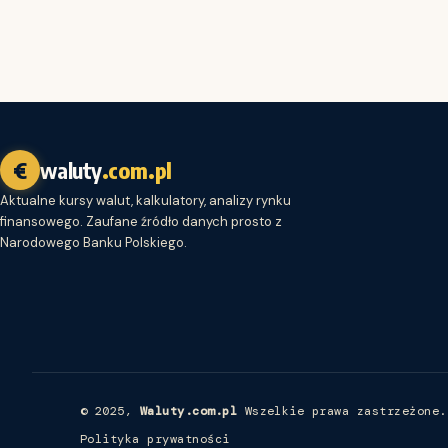
€
waluty
.com.pl
Aktualne kursy walut, kalkulatory, analizy rynku
finansowego. Zaufane źródło danych prosto z
Narodowego Banku Polskiego.
© 2025,
Waluty.com.pl
Wszelkie prawa zastrzeżone.
Polityka prywatności