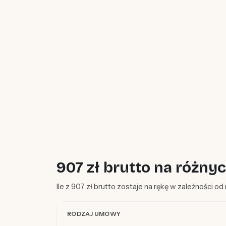
907 zł brutto na różn
Ile z 907 zł brutto zostaje na rękę w zależności o
RODZAJ UMOWY