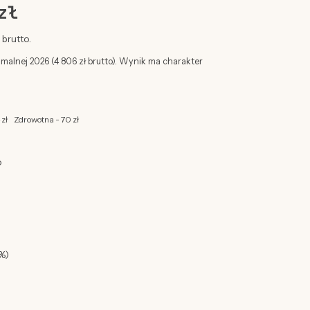
zł
brutto.
imalnej 2026 (4 806 zł brutto). Wynik ma charakter
 zł
Zdrowotna - 70 zł
o
%)