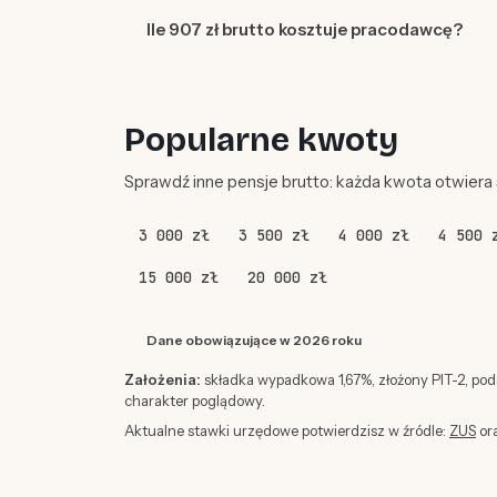
Ile 907 zł brutto kosztuje pracodawcę?
Popularne kwoty
Sprawdź inne pensje brutto: każda kwota otwiera
3 000 zł
3 500 zł
4 000 zł
4 500 
15 000 zł
20 000 zł
Dane obowiązujące w 2026 roku
Założenia:
składka wypadkowa 1,67%, złożony PIT-2, po
charakter poglądowy.
Aktualne stawki urzędowe potwierdzisz w źródle:
ZUS
or