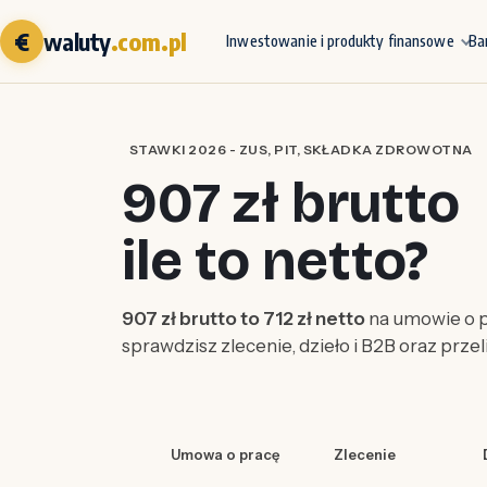
€
waluty
.com.pl
Inwestowanie i produkty finansowe
Ba
STAWKI 2026 - ZUS, PIT, SKŁADKA ZDROWOTNA
907 zł brutto
ile to netto?
907 zł brutto to 712 zł netto
na umowie o p
sprawdzisz zlecenie, dzieło i B2B oraz prze
Umowa o pracę
Zlecenie