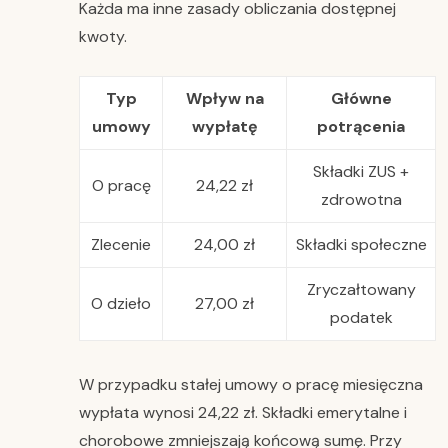
Każda ma inne zasady obliczania dostępnej
kwoty.
Typ
Wpływ na
Główne
umowy
wypłatę
potrącenia
Składki ZUS +
O pracę
24,22 zł
zdrowotna
Zlecenie
24,00 zł
Składki społeczne
Zryczałtowany
O dzieło
27,00 zł
podatek
W przypadku stałej umowy o pracę miesięczna
wypłata wynosi 24,22 zł. Składki emerytalne i
chorobowe zmniejszają końcową sumę. Przy