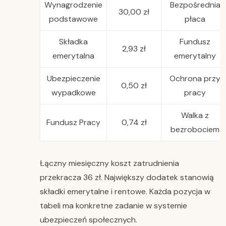
Wynagrodzenie
Bezpośrednia
30,00 zł
podstawowe
płaca
Składka
Fundusz
2,93 zł
emerytalna
emerytalny
Ubezpieczenie
Ochrona przy
0,50 zł
wypadkowe
pracy
Walka z
Fundusz Pracy
0,74 zł
bezrobociem
Łączny miesięczny koszt zatrudnienia
przekracza 36 zł. Największy dodatek stanowią
składki emerytalne i rentowe. Każda pozycja w
tabeli ma konkretne zadanie w systemie
ubezpieczeń społecznych.