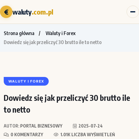
€
waluty
.com.pl
Strona główna
Waluty i Forex
Dowiedz się jak przeliczyć 30 brutto ile to netto
WALUTY I FOREX
Dowiedz się jak przeliczyć 30 brutto ile
to netto
AUTOR:
PORTAL BIZNESOWY
2025-07-24
0 KOMENTARZY
1.01K LICZBA WYŚWIETLEŃ