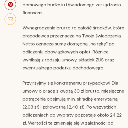
domowego budżetu i świadomego zarządzania
finansami.
Wynagrodzenie brutto to całość środków, które
pracodawca przeznacza na Twoje świadczenia.
Netto oznacza sumę dostępną „na rękę” po
odliczeniu obowiązkowych opłat. Różnice
wynikają z rodzaju umowy, składek ZUS oraz
ewentualnego podatku dochodowego.
Przyjrzyjmy się konkretnemu przypadkowi. Dla
umowy o pracę z kwotą 30 zł brutto, miesięczne
potrącenia obejmują m.in. składkę emerytalną
(2,93 zł) i zdrowotną (2,40 zł). Po wszystkich
odliczeniach do wypłaty pozostaje około 24,22
zł. Wartości te zmieniają się w zależności od