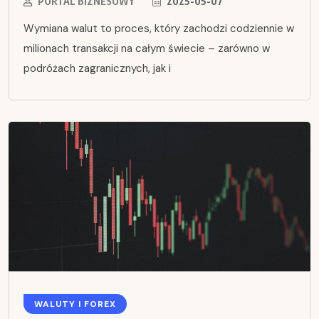
PORTAL BIZNESOWY
2025-05-07
Wymiana walut to proces, który zachodzi codziennie w
milionach transakcji na całym świecie – zarówno w
podróżach zagranicznych, jak i
WALUTY I FOREX