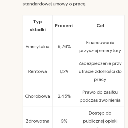
standardowej umowy o pracę.
Typ
Procent
Cel
składki
Finansowanie
Emerytalna
9,76%
przyszłej emerytury
Zabezpieczenie przy
Rentowa
1,5%
utracie zdolności do
pracy
Prawo do zasiłku
Chorobowa
2,45%
podczas zwolnienia
Dostęp do
Zdrowotna
9%
publicznej opieki