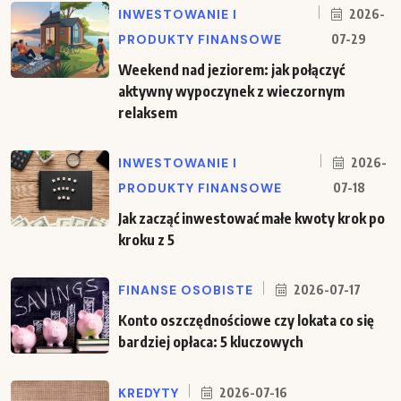
INWESTOWANIE I
2026-
PRODUKTY FINANSOWE
07-29
Weekend nad jeziorem: jak połączyć
aktywny wypoczynek z wieczornym
relaksem
INWESTOWANIE I
2026-
PRODUKTY FINANSOWE
07-18
Jak zacząć inwestować małe kwoty krok po
kroku z 5
FINANSE OSOBISTE
2026-07-17
Konto oszczędnościowe czy lokata co się
bardziej opłaca: 5 kluczowych
KREDYTY
2026-07-16