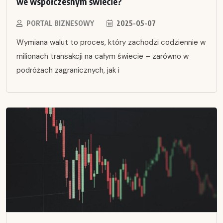
we współczesnym świecie?
PORTAL BIZNESOWY
2025-05-07
Wymiana walut to proces, który zachodzi codziennie w
milionach transakcji na całym świecie – zarówno w
podróżach zagranicznych, jak i