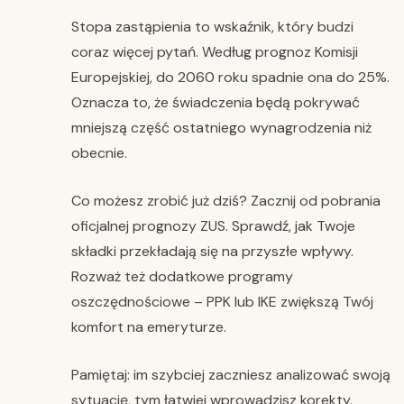
Stopa zastąpienia to wskaźnik, który budzi
coraz więcej pytań. Według prognoz Komisji
Europejskiej, do 2060 roku spadnie ona do 25%.
Oznacza to, że świadczenia będą pokrywać
mniejszą część ostatniego wynagrodzenia niż
obecnie.
Co możesz zrobić już dziś? Zacznij od pobrania
oficjalnej prognozy ZUS. Sprawdź, jak Twoje
składki przekładają się na przyszłe wpływy.
Rozważ też dodatkowe programy
oszczędnościowe – PPK lub IKE zwiększą Twój
komfort na emeryturze.
Pamiętaj: im szybciej zaczniesz analizować swoją
sytuację, tym łatwiej wprowadzisz korekty.