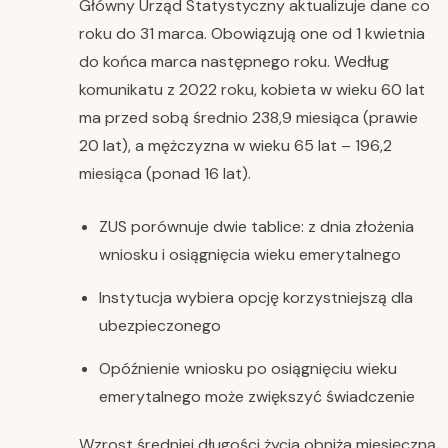
Główny Urząd Statystyczny aktualizuje dane co
roku do 31 marca. Obowiązują one od 1 kwietnia
do końca marca następnego roku. Według
komunikatu z 2022 roku, kobieta w wieku 60 lat
ma przed sobą średnio 238,9 miesiąca (prawie
20 lat), a mężczyzna w wieku 65 lat – 196,2
miesiąca (ponad 16 lat).
ZUS porównuje dwie tablice: z dnia złożenia
wniosku i osiągnięcia wieku emerytalnego
Instytucja wybiera opcję korzystniejszą dla
ubezpieczonego
Opóźnienie wniosku po osiągnięciu wieku
emerytalnego może zwiększyć świadczenie
Wzrost średniej długości życia obniża miesięczną