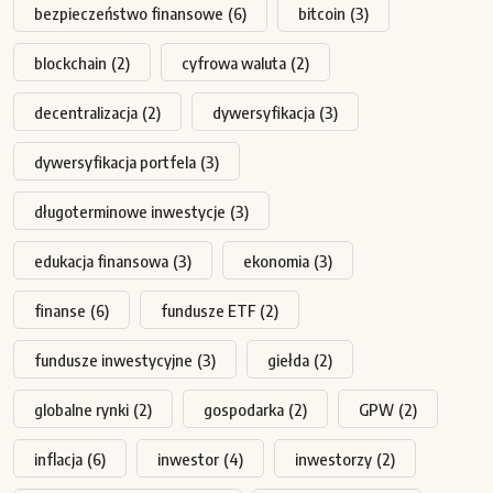
bezpieczeństwo finansowe
(6)
bitcoin
(3)
blockchain
(2)
cyfrowa waluta
(2)
decentralizacja
(2)
dywersyfikacja
(3)
dywersyfikacja portfela
(3)
długoterminowe inwestycje
(3)
edukacja finansowa
(3)
ekonomia
(3)
finanse
(6)
fundusze ETF
(2)
fundusze inwestycyjne
(3)
giełda
(2)
globalne rynki
(2)
gospodarka
(2)
GPW
(2)
inflacja
(6)
inwestor
(4)
inwestorzy
(2)