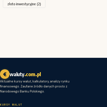
złoto inwestycyjne
(2)
€
waluty
.com.pl
Aktualne kursy walut, kalkulatory, analizy rynku
finansowego. Zaufane źródło danych prosto z
Narodowego Banku Polskiego.
KURSY WALUT