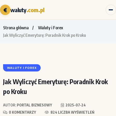
€
waluty
.com.pl
Strona główna
Waluty i Forex
Jak Wyliczyć Emeryturę: Poradnik Krok po Kroku
WALUTY I FOREX
Jak Wyliczyć Emeryturę: Poradnik Krok
po Kroku
AUTOR:
PORTAL BIZNESOWY
2025-07-24
0 KOMENTARZY
824 LICZBA WYŚWIETLEŃ