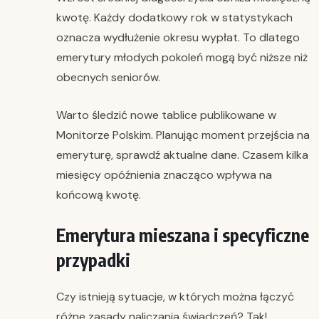
kwotę. Każdy dodatkowy rok w statystykach
oznacza wydłużenie okresu wypłat. To dlatego
emerytury młodych pokoleń mogą być niższe niż
obecnych seniorów.
Warto śledzić nowe tablice publikowane w
Monitorze Polskim. Planując moment przejścia na
emeryturę, sprawdź aktualne dane. Czasem kilka
miesięcy opóźnienia znacząco wpływa na
końcową kwotę.
Emerytura mieszana i specyficzne
przypadki
Czy istnieją sytuacje, w których można łączyć
różne zasady naliczania świadczeń? Tak!