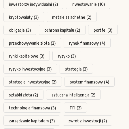
inwestorzy indywidualni
(2)
inwestowanie
(10)
kryptowaluty
(3)
metale szlachetne
(2)
obligacje
(3)
ochrona kapitału
(2)
portfel
(3)
przechowywanie złota
(2)
rynek finansowy
(4)
rynki kapitałowe
(3)
ryzyko
(3)
ryzyko inwestycyjne
(3)
strategia
(2)
strategie inwestycyjne
(2)
system finansowy
(4)
sztabki złota
(2)
sztuczna inteligencja
(2)
technologia finansowa
(3)
TFI
(2)
zarządzanie kapitałem
(3)
zwrot z inwestycji
(2)