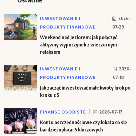
INWESTOWANIE I
2026-
PRODUKTY FINANSOWE
07-29
Weekend nad jeziorem: jak połączyć
aktywny wypoczynek z wieczornym
relaksem
INWESTOWANIE I
2026-
PRODUKTY FINANSOWE
07-18
Jak zacząć inwestować małe kwoty krok po
kroku z 5
FINANSE OSOBISTE
2026-07-17
Konto oszczędnościowe czy lokata co się
bardziej opłaca: 5 kluczowych