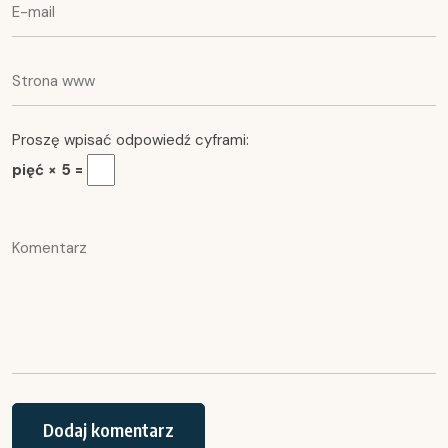
Proszę wpisać odpowiedź cyframi:
pięć × 5 =