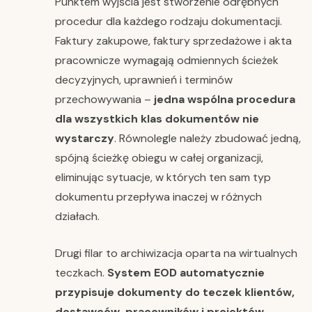
Punktem wyjścia jest stworzenie odrębnych
procedur dla każdego rodzaju dokumentacji.
Faktury zakupowe, faktury sprzedażowe i akta
pracownicze wymagają odmiennych ścieżek
decyzyjnych, uprawnień i terminów
przechowywania –
jedna wspólna procedura
dla wszystkich klas dokumentów nie
wystarczy
. Równolegle należy zbudować jedną,
spójną ścieżkę obiegu w całej organizacji,
eliminując sytuacje, w których ten sam typ
dokumentu przepływa inaczej w różnych
działach.
Drugi filar to archiwizacja oparta na wirtualnych
teczkach.
System EOD automatycznie
przypisuje dokumenty do teczek klientów,
dostawców, pracowników i projektów
–