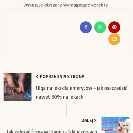
wskazuje obszary wymagające korekty.
POPRZEDNIA STRONA
Ulga na leki dla emerytów – jak oszczędzić
nawet 30% na lekach
DALEJ
Jak założyć firmę w Irlandii – 5 kluczowych