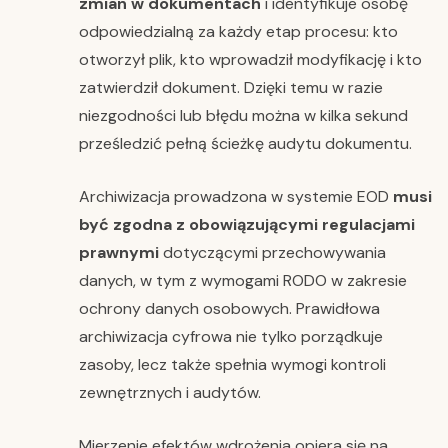
zmian w dokumentach
i identyfikuje osobę
odpowiedzialną za każdy etap procesu: kto
otworzył plik, kto wprowadził modyfikację i kto
zatwierdził dokument. Dzięki temu w razie
niezgodności lub błędu można w kilka sekund
prześledzić pełną ścieżkę audytu dokumentu.
Archiwizacja prowadzona w systemie EOD
musi
być zgodna z obowiązującymi regulacjami
prawnymi
dotyczącymi przechowywania
danych, w tym z wymogami RODO w zakresie
ochrony danych osobowych. Prawidłowa
archiwizacja cyfrowa nie tylko porządkuje
zasoby, lecz także spełnia wymogi kontroli
zewnętrznych i audytów.
Mierzenie efektów wdrożenia opiera się na