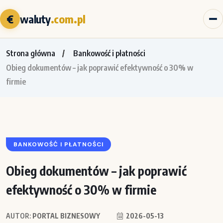
€
waluty
.com.pl
Strona główna
Bankowość i płatności
Obieg dokumentów – jak poprawić efektywność o 30% w
firmie
BANKOWOŚĆ I PŁATNOŚCI
Obieg dokumentów – jak poprawić
efektywność o 30% w firmie
AUTOR:
PORTAL BIZNESOWY
2026-05-13