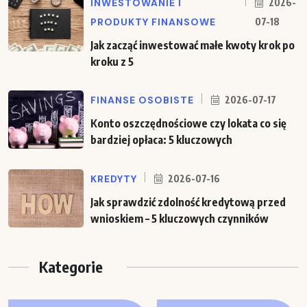
INWESTOWANIE I
2026-
PRODUKTY FINANSOWE
07-18
Jak zacząć inwestować małe kwoty krok po
kroku z 5
FINANSE OSOBISTE
2026-07-17
Konto oszczędnościowe czy lokata co się
bardziej opłaca: 5 kluczowych
KREDYTY
2026-07-16
Jak sprawdzić zdolność kredytową przed
wnioskiem – 5 kluczowych czynników
Kategorie