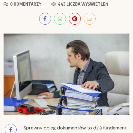
0 KOMENTARZY
443 LICZBA WYŚWIETLEŃ
Sprawny obieg dokumentów to dziś fundament