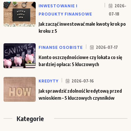
INWESTOWANIE I
2026-
PRODUKTY FINANSOWE
07-18
Jak zacząć inwestować małe kwoty krok po
kroku z 5
FINANSE OSOBISTE
2026-07-17
Konto oszczędnościowe czy lokata co się
bardziej opłaca: 5 kluczowych
KREDYTY
2026-07-16
Jak sprawdzić zdolność kredytową przed
wnioskiem – 5 kluczowych czynników
Kategorie