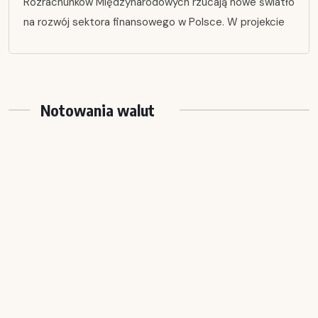
Rozrachunków Międzynarodowych rzucają nowe światło
na rozwój sektora finansowego w Polsce. W projekcie
Notowania walut