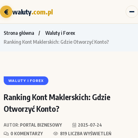
€
waluty
.com.pl
Strona główna
Waluty i Forex
Ranking Kont Maklerskich: Gdzie Otworzyć Konto?
WALUTY I FOREX
Ranking Kont Maklerskich: Gdzie
Otworzyć Konto?
AUTOR:
PORTAL BIZNESOWY
2025-07-24
0 KOMENTARZY
819 LICZBA WYŚWIETLEŃ