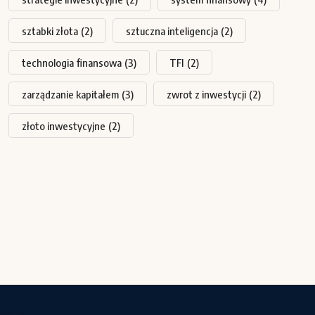
sztabki złota
(2)
sztuczna inteligencja
(2)
technologia finansowa
(3)
TFI
(2)
zarządzanie kapitałem
(3)
zwrot z inwestycji
(2)
złoto inwestycyjne
(2)