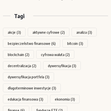
Tagi
akcje
(3)
aktywne cyfrowe
(2)
analiza
(3)
bezpieczeństwo finansowe
(6)
bitcoin
(3)
blockchain
(2)
cyfrowa waluta
(2)
decentralizacja
(2)
dywersyfikacja
(3)
dywersyfikacja portfela
(3)
długoterminowe inwestycje
(3)
edukacja finansowa
(3)
ekonomia
(3)
finanse
(6)
fundusze ETF
(2)