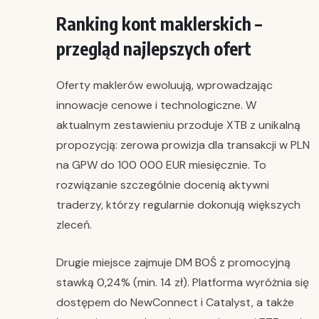
Ranking kont maklerskich –
przegląd najlepszych ofert
Oferty maklerów ewoluują, wprowadzając
innowacje cenowe i technologiczne. W
aktualnym zestawieniu przoduje XTB z unikalną
propozycją: zerowa prowizja dla transakcji w PLN
na GPW do 100 000 EUR miesięcznie. To
rozwiązanie szczególnie docenią aktywni
traderzy, którzy regularnie dokonują większych
zleceń.
Drugie miejsce zajmuje DM BOŚ z promocyjną
stawką 0,24% (min. 14 zł). Platforma wyróżnia się
dostępem do NewConnect i Catalyst, a także