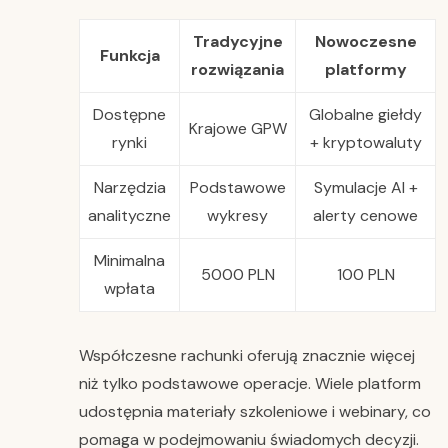
Tradycyjne
Nowoczesne
Funkcja
rozwiązania
platformy
Dostępne
Globalne giełdy
Krajowe GPW
rynki
+ kryptowaluty
Narzędzia
Podstawowe
Symulacje AI +
analityczne
wykresy
alerty cenowe
Minimalna
5000 PLN
100 PLN
wpłata
Współczesne rachunki oferują znacznie więcej
niż tylko podstawowe operacje. Wiele platform
udostępnia materiały szkoleniowe i webinary, co
pomaga w podejmowaniu świadomych decyzji.