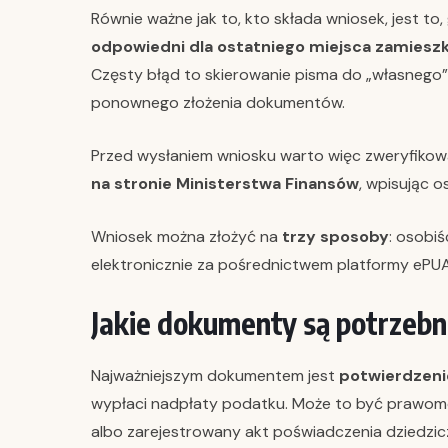
Równie ważne jak to, kto składa wniosek, jest to,
odpowiedni dla ostatniego miejsca zamiesz
Częsty błąd to skierowanie pisma do „własnego”
ponownego złożenia dokumentów.
Przed wysłaniem wniosku warto więc zweryfikow
na stronie Ministerstwa Finansów
, wpisując 
Wniosek można złożyć na
trzy sposoby
: osobi
elektronicznie za pośrednictwem platformy ePU
Jakie dokumenty są potrzeb
Najważniejszym dokumentem jest
potwierdzeni
wypłaci nadpłaty podatku. Może to być prawom
albo zarejestrowany akt poświadczenia dziedzic