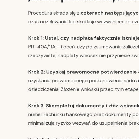
Procedura składa się z
czterech następującyc
czas oczekiwania lub skutkuje wezwaniem do uzu
Krok 1: Ustal, czy nadpłata faktycznie istnieje
PIT-40A/11A – i oceń, czy po zsumowaniu zalicz
rzeczywistej nadpłaty wniosek nie przyniesie zw
Krok 2: Uzyskaj prawomocne potwierdzenie 
uzyskaniu prawomocnego postanowienia sądu al
dziedziczenia. Złożenie wniosku przed tym etap
Krok 3: Skompletuj dokumenty i złóż wniosek
numer rachunku bankowego oraz dokumenty po
minimalizuje ryzyko wezwań do uzupełnienia bra