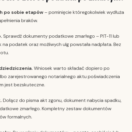
h po sobie etapów
– pominięcie któregokolwiek wydłuża
pełnienia braków.
.
Sprawdź dokumenty podatkowe zmarłego – PIT-11 lub
ek na podatek oraz możliwych ulg powstała nadpłata. Bez
rotu.
dziedziczenia.
Wniosek warto składać dopiero po
bo zarejestrowanego notarialnego aktu poświadczenia
em jest bezskuteczne.
.
Dołącz do pisma akt zgonu, dokument nabycia spadku,
datkowe zmarłego. Kompletny zestaw dokumentów
ków formalnych.