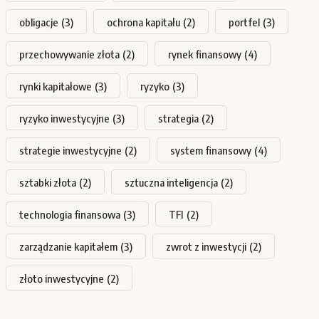
obligacje
(3)
ochrona kapitału
(2)
portfel
(3)
przechowywanie złota
(2)
rynek finansowy
(4)
rynki kapitałowe
(3)
ryzyko
(3)
ryzyko inwestycyjne
(3)
strategia
(2)
strategie inwestycyjne
(2)
system finansowy
(4)
sztabki złota
(2)
sztuczna inteligencja
(2)
technologia finansowa
(3)
TFI
(2)
zarządzanie kapitałem
(3)
zwrot z inwestycji
(2)
złoto inwestycyjne
(2)