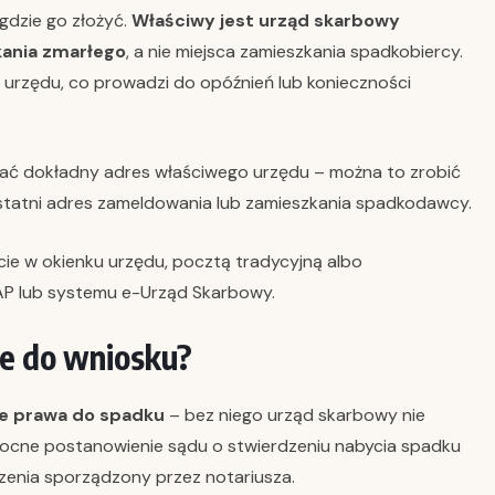
 gdzie go złożyć.
Właściwy jest urząd skarbowy
kania zmarłego
, a nie miejsca zamieszkania spadkobiercy.
 urzędu, co prowadzi do opóźnień lub konieczności
ać dokładny adres właściwego urzędu – można to zrobić
ostatni adres zameldowania lub zamieszkania spadkodawcy.
ście w okienku urzędu, pocztą tradycyjną albo
AP lub systemu e-Urząd Skarbowy.
ne do wniosku?
e prawa do spadku
– bez niego urząd skarbowy nie
ocne postanowienie sądu o stwierdzeniu nabycia spadku
zenia sporządzony przez notariusza.