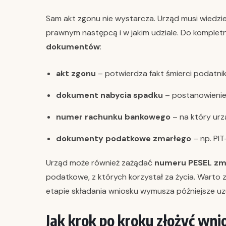
Sam akt zgonu nie wystarcza. Urząd musi wiedzieć n
prawnym następcą i w jakim udziale. Do komple
dokumentów
:
akt zgonu
– potwierdza fakt śmierci podatnik
dokument nabycia spadku
– postanowienie 
numer rachunku bankowego
– na który urz
dokumenty podatkowe zmarłego
– np. PIT
Urząd może również zażądać
numeru PESEL zm
podatkowe, z których korzystał za życia. Warto 
etapie składania wniosku wymusza późniejsze uzu
Jak krok po kroku złożyć wn