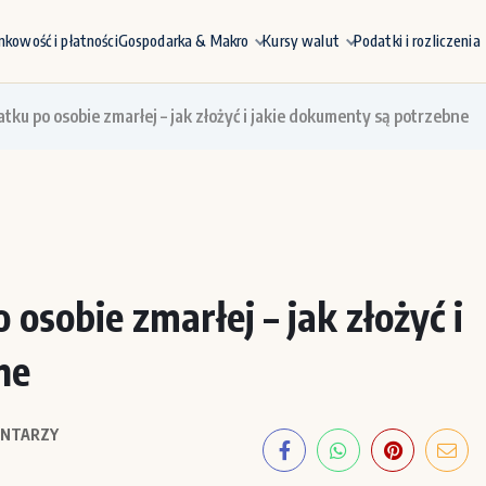
nkowość i płatności
Gospodarka & Makro
Kursy walut
Podatki i rozliczenia
ku po osobie zmarłej – jak złożyć i jakie dokumenty są potrzebne
osobie zmarłej – jak złożyć i
ne
NTARZY