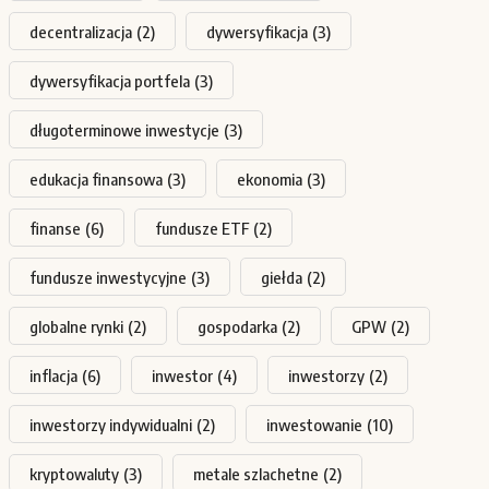
decentralizacja
(2)
dywersyfikacja
(3)
dywersyfikacja portfela
(3)
długoterminowe inwestycje
(3)
edukacja finansowa
(3)
ekonomia
(3)
finanse
(6)
fundusze ETF
(2)
fundusze inwestycyjne
(3)
giełda
(2)
globalne rynki
(2)
gospodarka
(2)
GPW
(2)
inflacja
(6)
inwestor
(4)
inwestorzy
(2)
inwestorzy indywidualni
(2)
inwestowanie
(10)
kryptowaluty
(3)
metale szlachetne
(2)