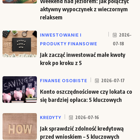
Weekend nad jeziorem: jak połączyć
aktywny wypoczynek z wieczornym
relaksem
INWESTOWANIE I
2026-
PRODUKTY FINANSOWE
07-18
Jak zacząć inwestować małe kwoty
krok po kroku z 5
FINANSE OSOBISTE
2026-07-17
Konto oszczędnościowe czy lokata co
się bardziej opłaca: 5 kluczowych
KREDYTY
2026-07-16
Jak sprawdzić zdolność kredytową
przed wnioskiem – 5 kluczowych