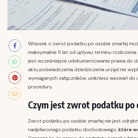
Wniosek o zwrot podatku po osobie zmarłej może
maksymalnie 5 lat od upływu terminu rozliczen
jest wcześniejsze udokumentowanie prawa do dz
aktu poświadczenia dziedziczenia urząd nie wypł
wymaganych załączników, unikniesz wezwań do uz
procedury.
Czym jest zwrot podatku po 
Zwrot podatku po osobie zmarłej nie jest odręb
nadpłaconego podatku dochodowego,
które w