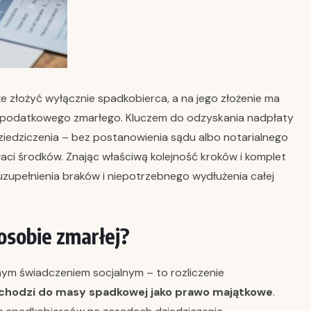
 złożyć wyłącznie spadkobierca, a na jego złożenie ma
ia podatkowego zmarłego. Kluczem do odzyskania nadpłaty
iedziczenia – bez postanowienia sądu albo notarialnego
aci środków. Znając właściwą kolejność kroków i komplet
upełnienia braków i niepotrzebnego wydłużenia całej
osobie zmarłej?
nym świadczeniem socjalnym – to rozliczenie
chodzi do masy spadkowej jako prawo majątkowe
.