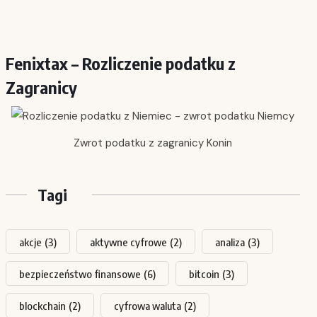
Fenixtax – Rozliczenie podatku z
Zagranicy
Zwrot podatku z zagranicy Konin
Tagi
akcje
(3)
aktywne cyfrowe
(2)
analiza
(3)
bezpieczeństwo finansowe
(6)
bitcoin
(3)
blockchain
(2)
cyfrowa waluta
(2)