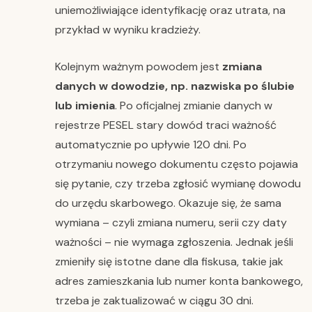
uniemożliwiające identyfikację oraz utrata, na
przykład w wyniku kradzieży.
Kolejnym ważnym powodem jest
zmiana
danych w dowodzie, np. nazwiska po ślubie
lub imienia
. Po oficjalnej zmianie danych w
rejestrze PESEL stary dowód traci ważność
automatycznie po upływie 120 dni. Po
otrzymaniu nowego dokumentu często pojawia
się pytanie, czy trzeba zgłosić wymianę dowodu
do urzędu skarbowego. Okazuje się, że sama
wymiana – czyli zmiana numeru, serii czy daty
ważności – nie wymaga zgłoszenia. Jednak jeśli
zmieniły się istotne dane dla fiskusa, takie jak
adres zamieszkania lub numer konta bankowego,
trzeba je zaktualizować w ciągu 30 dni.