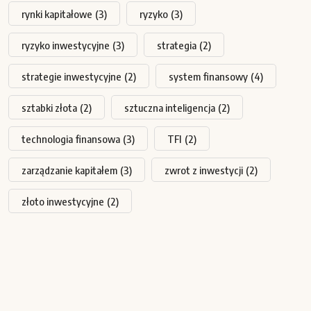
rynki kapitałowe
(3)
ryzyko
(3)
ryzyko inwestycyjne
(3)
strategia
(2)
strategie inwestycyjne
(2)
system finansowy
(4)
sztabki złota
(2)
sztuczna inteligencja
(2)
technologia finansowa
(3)
TFI
(2)
zarządzanie kapitałem
(3)
zwrot z inwestycji
(2)
złoto inwestycyjne
(2)