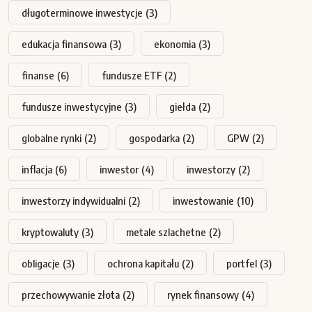
długoterminowe inwestycje
(3)
edukacja finansowa
(3)
ekonomia
(3)
finanse
(6)
fundusze ETF
(2)
fundusze inwestycyjne
(3)
giełda
(2)
globalne rynki
(2)
gospodarka
(2)
GPW
(2)
inflacja
(6)
inwestor
(4)
inwestorzy
(2)
inwestorzy indywidualni
(2)
inwestowanie
(10)
kryptowaluty
(3)
metale szlachetne
(2)
obligacje
(3)
ochrona kapitału
(2)
portfel
(3)
przechowywanie złota
(2)
rynek finansowy
(4)