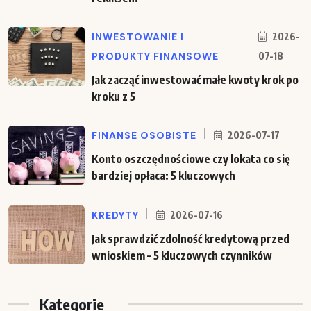
INWESTOWANIE I
2026-
PRODUKTY FINANSOWE
07-18
Jak zacząć inwestować małe kwoty krok po
kroku z 5
FINANSE OSOBISTE
2026-07-17
Konto oszczędnościowe czy lokata co się
bardziej opłaca: 5 kluczowych
KREDYTY
2026-07-16
Jak sprawdzić zdolność kredytową przed
wnioskiem – 5 kluczowych czynników
Kategorie