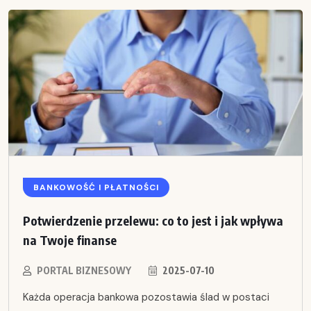
BANKOWOŚĆ I PŁATNOŚCI
Potwierdzenie przelewu: co to jest i jak wpływa
na Twoje finanse
PORTAL BIZNESOWY
2025-07-10
Każda operacja bankowa pozostawia ślad w postaci