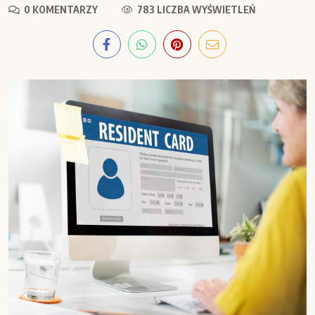
0 KOMENTARZY
783 LICZBA WYŚWIETLEŃ