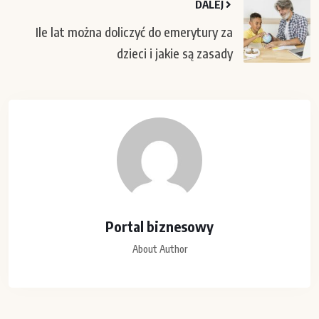
DALEJ
Ile lat można doliczyć do emerytury za
dzieci i jakie są zasady
Portal biznesowy
About Author