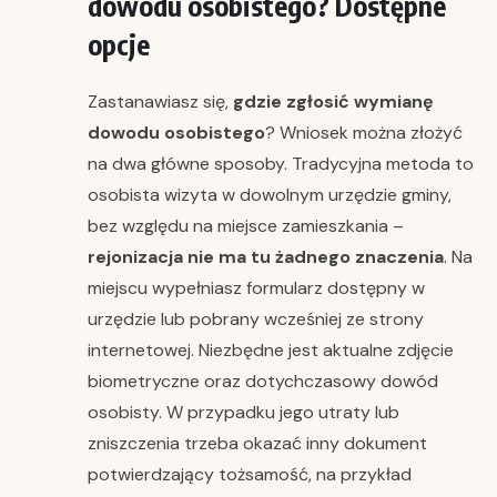
dowodu osobistego? Dostępne
opcje
Zastanawiasz się,
gdzie zgłosić wymianę
dowodu osobistego
? Wniosek można złożyć
na dwa główne sposoby. Tradycyjna metoda to
osobista wizyta w dowolnym urzędzie gminy,
bez względu na miejsce zamieszkania –
rejonizacja nie ma tu żadnego znaczenia
. Na
miejscu wypełniasz formularz dostępny w
urzędzie lub pobrany wcześniej ze strony
internetowej. Niezbędne jest aktualne zdjęcie
biometryczne oraz dotychczasowy dowód
osobisty. W przypadku jego utraty lub
zniszczenia trzeba okazać inny dokument
potwierdzający tożsamość, na przykład