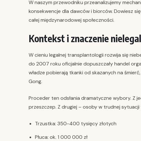
W naszym przewodniku przeanalizujemy mechaniz
konsekwencje dla dawców i biorców. Dowiesz się
całej międzynarodowej społeczności.
Kontekst i znaczenie nieleg
W cieniu legalnej transplantologii rozwija się 
do 2007 roku oficjalnie dopuszczały handel org
władze pobierają tkanki od skazanych na śmierć
Gong.
Proceder ten odsłania dramatyczne wybory. Z jed
przeszczep. Z drugiej – osoby w trudnej sytuacji
Trzustka: 350-400 tysięcy złotych
Płuca: ok. 1 000 000 zł