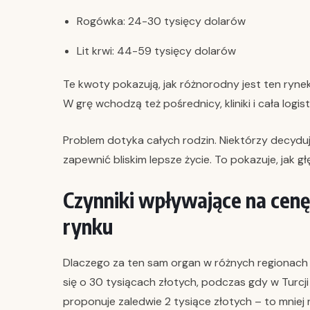
Rogówka: 24-30 tysięcy dolarów
Lit krwi: 44-59 tysięcy dolarów
Te kwoty pokazują, jak różnorodny jest ten rynek
W grę wchodzą też pośrednicy, kliniki i cała logis
Problem dotyka całych rodzin. Niektórzy decydują
zapewnić bliskim lepsze życie. To pokazuje, jak 
Czynniki wpływające na cenę:
rynku
Dlaczego za ten sam organ w różnych regionach 
się o 30 tysiącach złotych, podczas gdy w Turcj
proponuje zaledwie 2 tysiące złotych – to mniej 