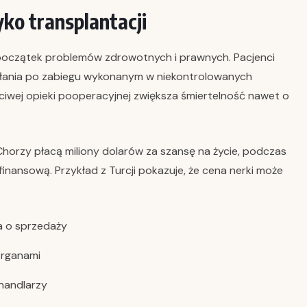
ko transplantacji
 początek problemów zdrowotnych i prawnych. Pacjenci
ikłania po zabiegu wykonanym w niekontrolowanych
ciwej opieki pooperacyjnej zwiększa śmiertelność nawet o
Chorzy płacą miliony dolarów za szansę na życie, podczas
nansową. Przykład z Turcji pokazuje, że cena nerki może
a o sprzedaży
organami
handlarzy