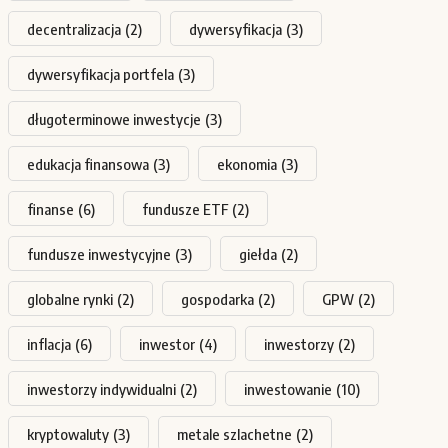
decentralizacja
(2)
dywersyfikacja
(3)
dywersyfikacja portfela
(3)
długoterminowe inwestycje
(3)
edukacja finansowa
(3)
ekonomia
(3)
finanse
(6)
fundusze ETF
(2)
fundusze inwestycyjne
(3)
giełda
(2)
globalne rynki
(2)
gospodarka
(2)
GPW
(2)
inflacja
(6)
inwestor
(4)
inwestorzy
(2)
inwestorzy indywidualni
(2)
inwestowanie
(10)
kryptowaluty
(3)
metale szlachetne
(2)