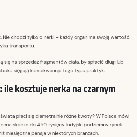
. Nie chodzi tylko o nerki – każdy organ ma swoją wartość.
tyka transportu.
 się na sprzedaż fragmentów ciała, by spłacić długi lub
głęboko sięgają konsekwencje tego typu praktyk.
 ile kosztuje nerka na czarnym
świata płaci się diametralnie różne kwoty? W Polsce mówi
i cena skacze do 450 tysięcy. Indyjski podziemny rynek
niż miesięczna pensja w niektórych branżach.