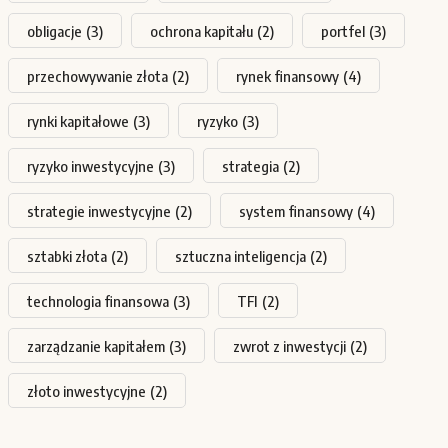
obligacje
(3)
ochrona kapitału
(2)
portfel
(3)
przechowywanie złota
(2)
rynek finansowy
(4)
rynki kapitałowe
(3)
ryzyko
(3)
ryzyko inwestycyjne
(3)
strategia
(2)
strategie inwestycyjne
(2)
system finansowy
(4)
sztabki złota
(2)
sztuczna inteligencja
(2)
technologia finansowa
(3)
TFI
(2)
zarządzanie kapitałem
(3)
zwrot z inwestycji
(2)
złoto inwestycyjne
(2)