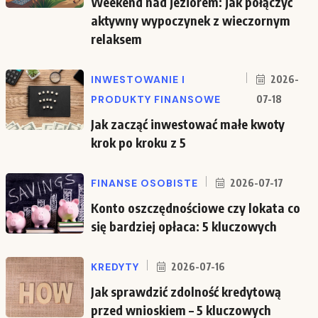
Weekend nad jeziorem: jak połączyć
aktywny wypoczynek z wieczornym
relaksem
INWESTOWANIE I
2026-
PRODUKTY FINANSOWE
07-18
Jak zacząć inwestować małe kwoty
krok po kroku z 5
FINANSE OSOBISTE
2026-07-17
Konto oszczędnościowe czy lokata co
się bardziej opłaca: 5 kluczowych
KREDYTY
2026-07-16
Jak sprawdzić zdolność kredytową
przed wnioskiem – 5 kluczowych