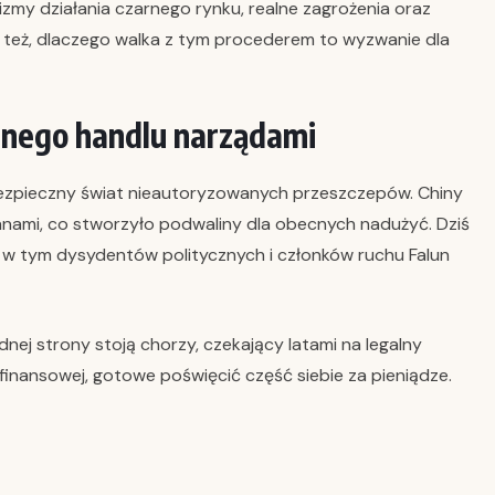
my działania czarnego rynku, realne zagrożenia oraz
 też, dlaczego walka z tym procederem to wyzwanie dla
alnego handlu narządami
niebezpieczny świat nieautoryzowanych przeszczepów. Chiny
anami, co stworzyło podwaliny dla obecnych nadużyć. Dziś
, w tym dysydentów politycznych i członków ruchu Falun
nej strony stoją chorzy, czekający latami na legalny
 finansowej, gotowe poświęcić część siebie za pieniądze.