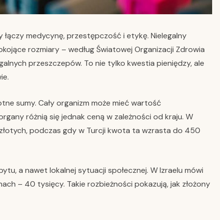
 łączy medycynę, przestępczość i etykę. Nielegalny
okojące rozmiary – według Światowej Organizacji Zdrowia
galnych przeszczepów. To nie tylko kwestia pieniędzy, ale
ie.
rotne sumy. Cały organizm może mieć wartość
rgany różnią się jednak ceną w zależności od kraju. W
y złotych, podczas gdy w Turcji kwota ta wzrasta do 450
ytu, a nawet lokalnej sytuacji społecznej. W Izraelu mówi
nach – 40 tysięcy. Takie rozbieżności pokazują, jak złożony