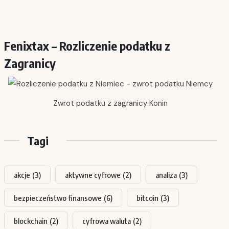
Fenixtax – Rozliczenie podatku z
Zagranicy
Zwrot podatku z zagranicy Konin
Tagi
akcje
(3)
aktywne cyfrowe
(2)
analiza
(3)
bezpieczeństwo finansowe
(6)
bitcoin
(3)
blockchain
(2)
cyfrowa waluta
(2)