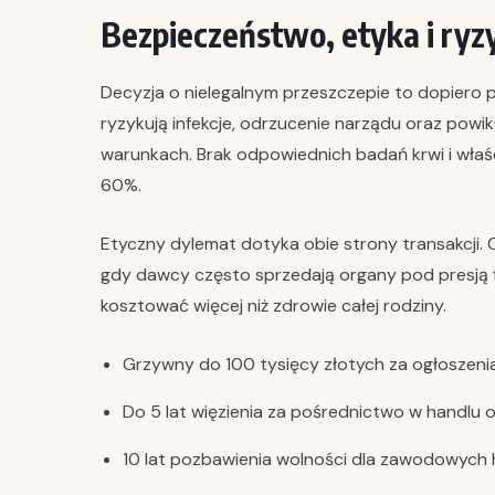
Bezpieczeństwo, etyka i ryzy
Decyzja o nielegalnym przeszczepie to dopiero
ryzykują infekcje, odrzucenie narządu oraz pow
warunkach. Brak odpowiednich badań krwi i właś
60%.
Etyczny dylemat dotyka obie strony transakcji. 
gdy dawcy często sprzedają organy pod presją fi
kosztować więcej niż zdrowie całej rodziny.
Grzywny do 100 tysięcy złotych za ogłoszeni
Do 5 lat więzienia za pośrednictwo w handlu 
10 lat pozbawienia wolności dla zawodowych 