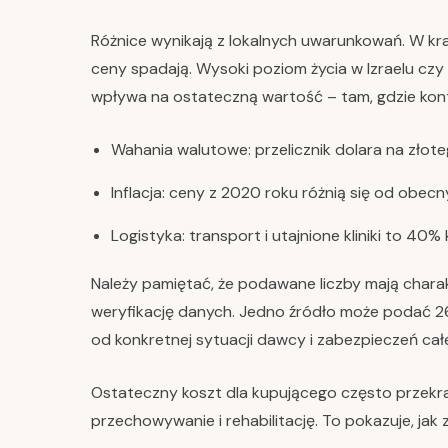
Różnice wynikają z lokalnych uwarunkowań. W kr
ceny spadają. Wysoki poziom życia w Izraelu czy
wpływa na ostateczną wartość – tam, gdzie kont
Wahania walutowe: przelicznik dolara na złote
Inflacja: ceny z 2020 roku różnią się od obe
Logistyka: transport i utajnione kliniki to 40
Należy pamiętać, że podawane liczby mają charak
weryfikację danych. Jedno źródło może podać 26
od konkretnej sytuacji dawcy i zabezpieczeń całe
Ostateczny koszt dla kupującego często przekr
przechowywanie i rehabilitację. To pokazuje, jak